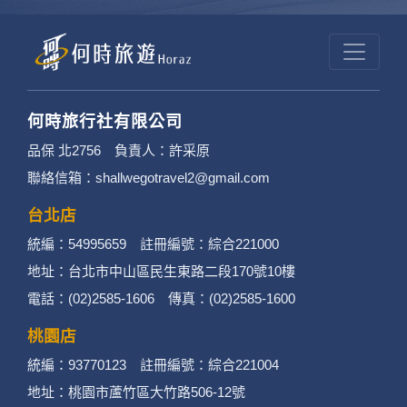
何時旅行社有限公司
品保 北2756 負責人：許采原
聯絡信箱：shallwegotravel2@gmail.com
台北店
統編：54995659 註冊編號：綜合221000
地址：台北市中山區民生東路二段170號10樓
電話：(02)2585-1606 傳真：(02)2585-1600
桃園店
統編：93770123 註冊編號：綜合221004
地址：桃園市蘆竹區大竹路506-12號