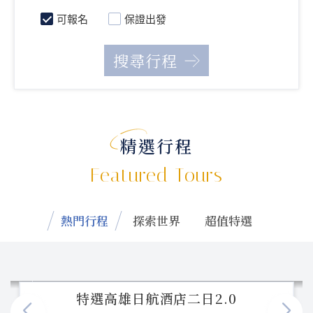
可報名
保證出發
精選行程
Featured Tours
熱門行程
探索世界
超值特選
特選高雄日航酒店二日2.0