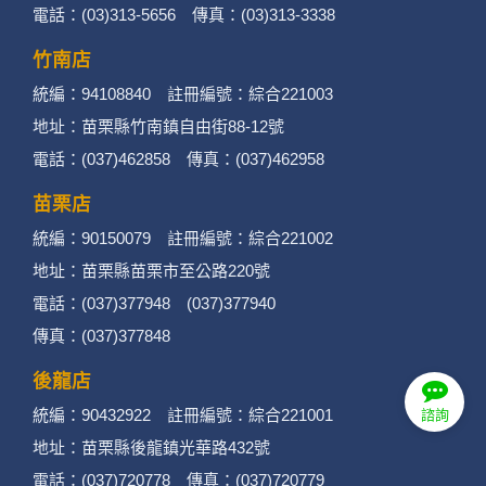
電話：(03)313-5656 傳真：(03)313-3338
竹南店
統編：94108840 註冊編號：綜合221003
地址：苗栗縣竹南鎮自由街88-12號
電話：(037)462858 傳真：(037)462958
苗栗店
統編：90150079 註冊編號：綜合221002
地址：苗栗縣苗栗市至公路220號
電話：(037)377948 (037)377940
傳真：(037)377848
後龍店
統編：90432922 註冊編號：綜合221001
諮詢
地址：苗栗縣後龍鎮光華路432號
電話：(037)720778 傳真：(037)720779