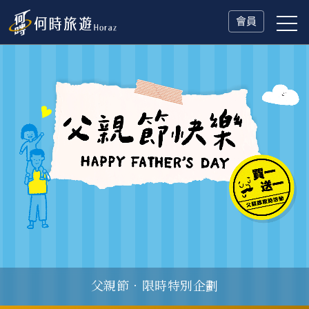
會員
父親節．限時特別企劃