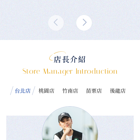
店長介紹
Store Manager Introduction
台北店
桃園店
竹南店
苗栗店
後龍店