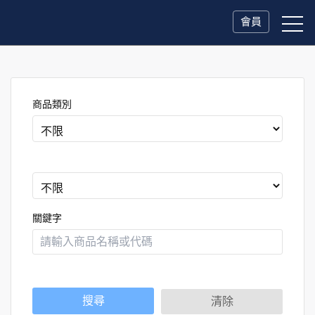
會員
商品類別
關鍵字
搜尋
清除