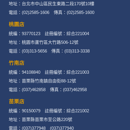
地址：台北市中山區民生東路二段170號10樓
電話：(02)2585-1606 傳真：(02)2585-1600
桃園店
統編：93770123 註冊編號：綜合221004
地址：桃園市蘆竹區大竹路506-12號
電話：(03)313-5656 傳真：(03)313-3338
竹南店
統編：94108840 註冊編號：綜合221003
地址：苗栗縣竹南鎮自由街88-12號
電話：(037)462858 傳真：(037)462958
苗栗店
統編：90150079 註冊編號：綜合221002
地址：苗栗縣苗栗市至公路220號
電話：(037)377948 (037)377940