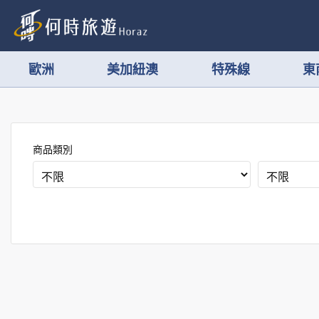
歐洲
美加紐澳
特殊線
東
商品類別