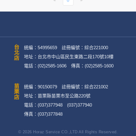
«
0
»
台北店
統編：54995659 註冊編號：綜合221000
地址：台北市中山區民生東路二段170號10樓
電話：(02)2585-1606 傳真：(02)2585-1600
苗栗店
統編：90150079 註冊編號：綜合221002
地址：苗栗縣苗栗市至公路220號
電話：(037)377948 (037)377940
傳真：(037)377848
© 2026 Horaz Service CO.,LTD All Rights Reserved.