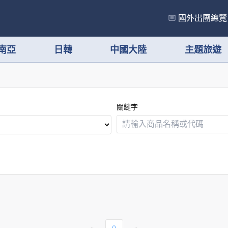
國外出團總覽
南亞
日韓
中國大陸
主題旅遊
關鍵字