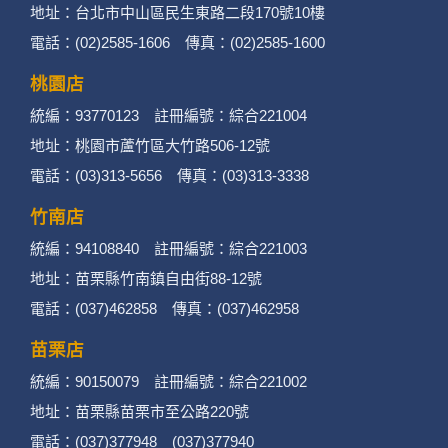
地址：台北市中山區民生東路二段170號10樓
電話：(02)2585-1606 傳真：(02)2585-1600
桃園店
統編：93770123 註冊編號：綜合221004
地址：桃園市蘆竹區大竹路506-12號
電話：(03)313-5656 傳真：(03)313-3338
竹南店
統編：94108840 註冊編號：綜合221003
地址：苗栗縣竹南鎮自由街88-12號
電話：(037)462858 傳真：(037)462958
苗栗店
統編：90150079 註冊編號：綜合221002
地址：苗栗縣苗栗市至公路220號
電話：(037)377948 (037)377940