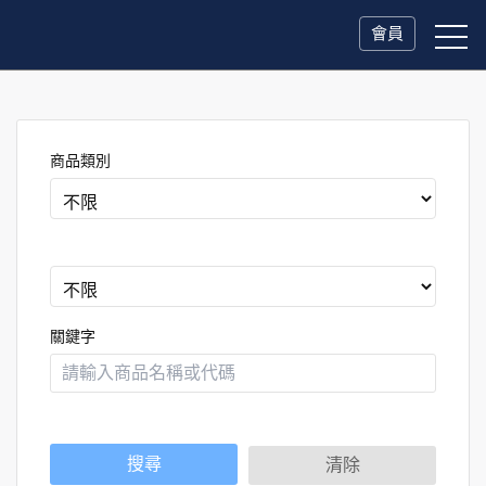
會員
商品類別
關鍵字
搜尋
清除