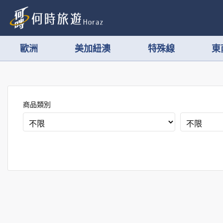
歐洲
美加紐澳
特殊線
東
商品類別