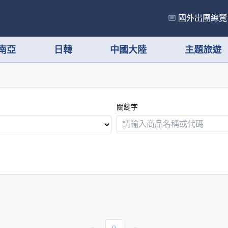
國外出團總覽
南亞
日韓
中國大陸
主題旅遊
關鍵字