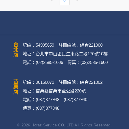
«
0
»
台北店
統編：54995659 註冊編號：綜合221000
地址：台北市中山區民生東路二段170號10樓
電話：(02)2585-1606 傳真：(02)2585-1600
苗栗店
統編：90150079 註冊編號：綜合221002
地址：苗栗縣苗栗市至公路220號
電話：(037)377948 (037)377940
傳真：(037)377848
© 2026 Horaz Service CO.,LTD All Rights Reserved.