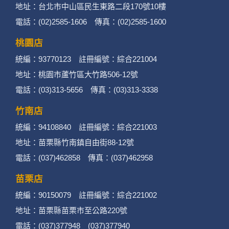
地址：台北市中山區民生東路二段170號10樓
電話：(02)2585-1606 傳真：(02)2585-1600
桃園店
統編：93770123 註冊編號：綜合221004
地址：桃園市蘆竹區大竹路506-12號
電話：(03)313-5656 傳真：(03)313-3338
竹南店
統編：94108840 註冊編號：綜合221003
地址：苗栗縣竹南鎮自由街88-12號
電話：(037)462858 傳真：(037)462958
苗栗店
統編：90150079 註冊編號：綜合221002
地址：苗栗縣苗栗市至公路220號
電話：(037)377948 (037)377940