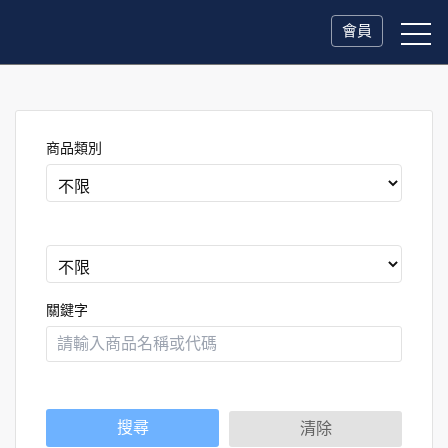
會員
商品類別
關鍵字
搜尋
清除