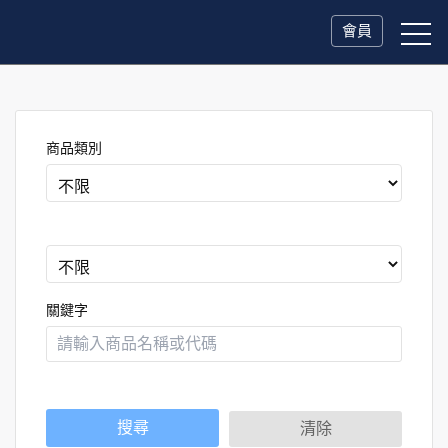
會員
商品類別
關鍵字
搜尋
清除