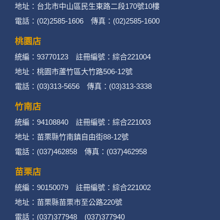
地址：台北市中山區民生東路二段170號10樓
電話：(02)2585-1606 傳真：(02)2585-1600
桃園店
統編：93770123 註冊編號：綜合221004
地址：桃園市蘆竹區大竹路506-12號
電話：(03)313-5656 傳真：(03)313-3338
竹南店
統編：94108840 註冊編號：綜合221003
地址：苗栗縣竹南鎮自由街88-12號
電話：(037)462858 傳真：(037)462958
苗栗店
統編：90150079 註冊編號：綜合221002
地址：苗栗縣苗栗市至公路220號
電話：(037)377948 (037)377940