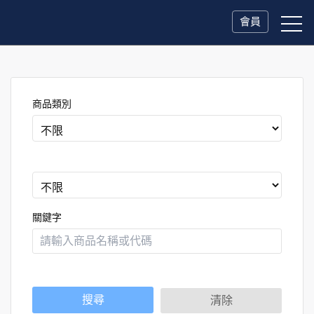
會員
商品類別
關鍵字
搜尋
清除