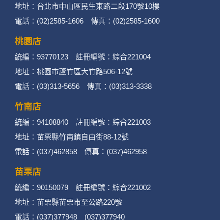
地址：台北市中山區民生東路二段170號10樓
電話：(02)2585-1606 傳真：(02)2585-1600
桃園店
統編：93770123 註冊編號：綜合221004
地址：桃園市蘆竹區大竹路506-12號
電話：(03)313-5656 傳真：(03)313-3338
竹南店
統編：94108840 註冊編號：綜合221003
地址：苗栗縣竹南鎮自由街88-12號
電話：(037)462858 傳真：(037)462958
苗栗店
統編：90150079 註冊編號：綜合221002
地址：苗栗縣苗栗市至公路220號
電話：(037)377948 (037)377940