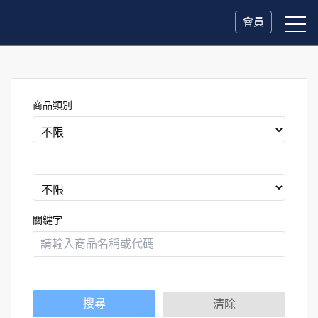
會員
商品類別
關鍵字
搜尋
清除