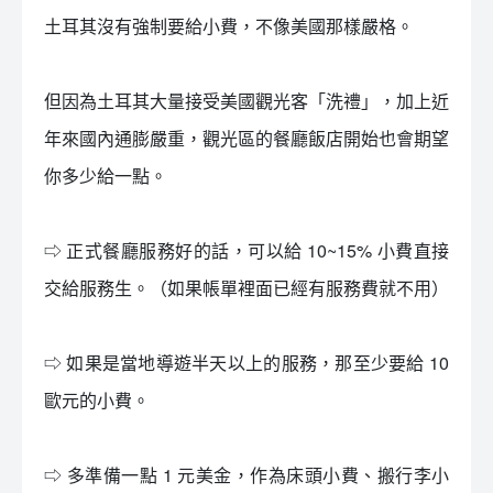
土耳其沒有強制要給小費，不像美國那樣嚴格。
但因為土耳其大量接受美國觀光客「洗禮」，加上近
年來國內通膨嚴重，觀光區的餐廳飯店開始也會期望
你多少給一點。
⇨ 正式餐廳服務好的話，可以給 10~15% 小費直接
交給服務生。（如果帳單裡面已經有服務費就不用）
⇨ 如果是當地導遊半天以上的服務，那至少要給 10
歐元的小費。
⇨ 多準備一點 1 元美金，作為床頭小費、搬行李小