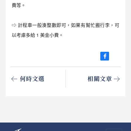
費等。
⇨ 計程車一般湊整數即可，如果有幫忙搬行李，可
以考慮多給 1 美金小費。
何時文選
相關文章