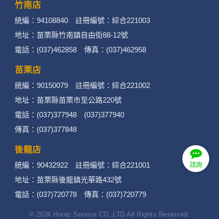
竹南店
統編：94108840 註冊編號：綜合221003
地址：苗栗縣竹南鎮自由街88-12號
電話：(037)462858 傳真：(037)462958
苗栗店
統編：90150079 註冊編號：綜合221002
地址：苗栗縣苗栗市至公路220號
電話：(037)377948 (037)377940
傳真：(037)377848
後龍店
統編：90432922 註冊編號：綜合221001
諮詢
地址：苗栗縣後龍鎮光華路432號
電話：(037)720778 傳真：(037)720779
© 2026 Horaz Service CO.,LTD All Rights Reserved.