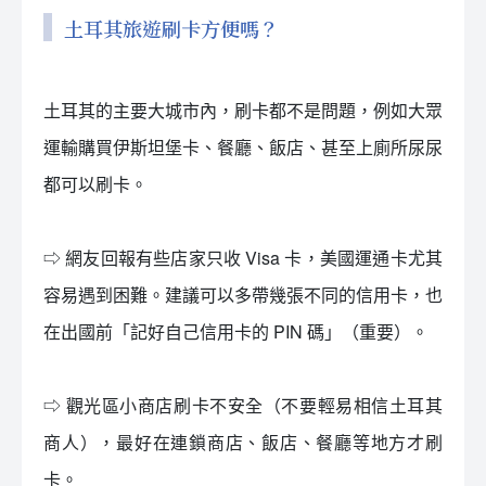
土耳其旅遊刷卡方便嗎？
土耳其的主要大城市內，刷卡都不是問題，例如大眾
運輸購買伊斯坦堡卡、餐廳、飯店、甚至上廁所尿尿
都可以刷卡。
⇨ 網友回報有些店家只收 Visa 卡，美國運通卡尤其
容易遇到困難。建議可以多帶幾張不同的信用卡，也
在出國前「記好自己信用卡的 PIN 碼」（重要）。
⇨ 觀光區小商店刷卡不安全（不要輕易相信土耳其
商人），最好在連鎖商店、飯店、餐廳等地方才刷
卡。