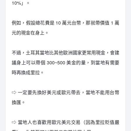
10%」。
例如，假設總花費是 10 萬元台幣，那就帶價值 1 萬
元的現金在身上。
不過，土耳其當地比其他歐洲國家更常用現金，會建
議身上可以帶個 300~500 美金的量，到當地有需要
時再換成里拉。
⇨ 一定要先換好美元或歐元帶去，當地不能用台幣
換匯。
⇨ 當地人也喜歡用歐元美元交易（因為里拉貶值嚴