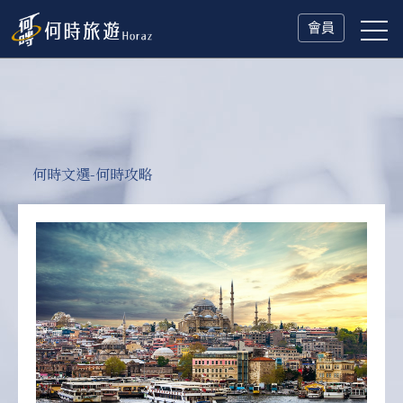
會員
何時文選-何時攻略