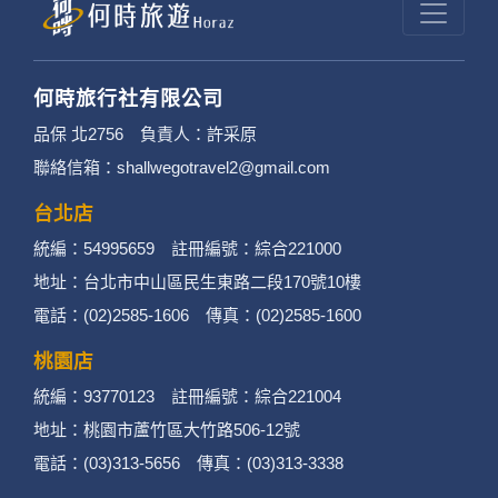
何時旅行社有限公司
品保 北2756 負責人：許采原
聯絡信箱：shallwegotravel2@gmail.com
台北店
統編：54995659 註冊編號：綜合221000
地址：台北市中山區民生東路二段170號10樓
電話：(02)2585-1606 傳真：(02)2585-1600
桃園店
統編：93770123 註冊編號：綜合221004
地址：桃園市蘆竹區大竹路506-12號
電話：(03)313-5656 傳真：(03)313-3338