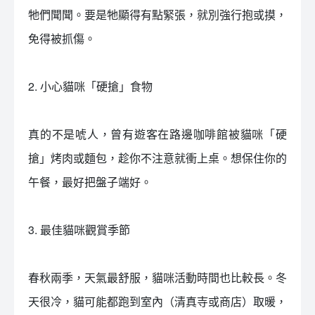
牠們聞聞。要是牠顯得有點緊張，就別強行抱或摸，
免得被抓傷。
2. 小心貓咪「硬搶」食物
真的不是唬人，曾有遊客在路邊咖啡館被貓咪「硬
搶」烤肉或麵包，趁你不注意就衝上桌。想保住你的
午餐，最好把盤子端好。
3. 最佳貓咪觀賞季節
春秋兩季，天氣最舒服，貓咪活動時間也比較長。冬
天很冷，貓可能都跑到室內（清真寺或商店）取暖，