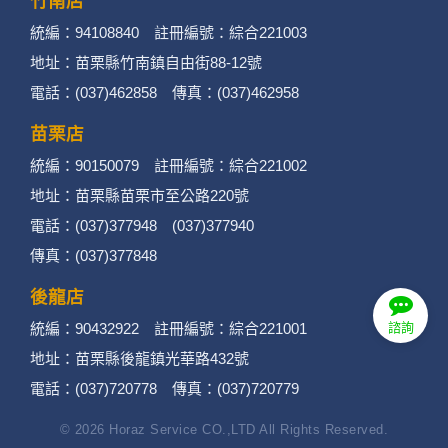
竹南店
統編：94108840 註冊編號：綜合221003
地址：苗栗縣竹南鎮自由街88-12號
電話：(037)462858 傳真：(037)462958
苗栗店
統編：90150079 註冊編號：綜合221002
地址：苗栗縣苗栗市至公路220號
電話：(037)377948 (037)377940
傳真：(037)377848
後龍店
統編：90432922 註冊編號：綜合221001
諮詢
地址：苗栗縣後龍鎮光華路432號
電話：(037)720778 傳真：(037)720779
© 2026 Horaz Service CO.,LTD All Rights Reserved.