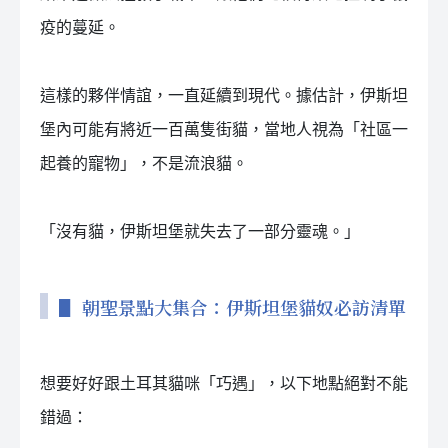
疫的蔓延。
這樣的夥伴情誼，一直延續到現代。據估計，伊斯坦
堡內可能有將近一百萬隻街貓，當地人視為「社區一
起養的寵物」，不是流浪貓。
「沒有貓，伊斯坦堡就失去了一部分靈魂。」
▋ 朝聖景點大集合：伊斯坦堡貓奴必訪清單
想要好好跟土耳其貓咪「巧遇」，以下地點絕對不能
錯過：