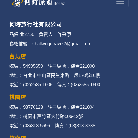
何時旅行社有限公司
品保 北2756 負責人：許采原
聯絡信箱：shallwegotravel2@gmail.com
台北店
統編：54995659 註冊編號：綜合221000
地址：台北市中山區民生東路二段170號10樓
電話：(02)2585-1606 傳真：(02)2585-1600
桃園店
統編：93770123 註冊編號：綜合221004
地址：桃園市蘆竹區大竹路506-12號
電話：(03)313-5656 傳真：(03)313-3338