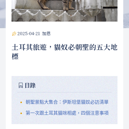
2025-04-21
加恩
土耳其旅遊，貓奴必朝聖的五大地
標
目錄
朝聖景點大集合：伊斯坦堡貓奴必訪清單
第一次跟土耳其貓咪相處，四個注意事項