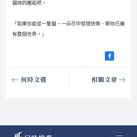
貓咪的邂逅吧。
「如果你能從一隻貓，一朵花中發現快樂，那你已擁
有整個世界。」
何時文選
相關文章