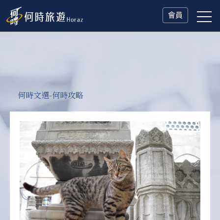
會員
何時文選-何時攻略