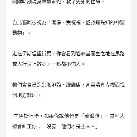
關鍵時刻現身擊退毒蛇，救了先知的性命。
自此貓咪被視為「潔淨、受祝福、拯救過先知的神聖
動物」。
走在伊斯坦堡街頭，你會看到貓咪堂而皇之地在馬路
或人行道上散步，一點都不怕人。
牠們會自己跑到咖啡館、服飾店，甚至清真寺裡面找
個地方就睡，
󠀠 在伊斯坦堡，如果你說他們是「流浪貓」，當地人
還會糾正你：「沒有，他們才是主人。」