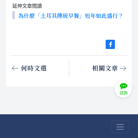
延伸文章閱讀
為什麼「土耳其傳統早餐」近年如此盛行？
何時文選
相關文章
諮詢