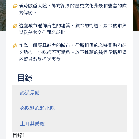
橫跨歐亞大陸，擁有深厚的歷史文化背景和豐富的飲
食傳統。
這座城市遍佈古老的建築、狹窄的街道、繁華的市集
以及美食文化聞名於世。
作為一個深具魅力的城市，伊斯坦堡的必遊景點和必
吃點心、小吃都不可錯過。以下推薦的幾個伊斯坦堡
必遊景點及必吃美食：
目錄
必遊景點
必吃點心和小吃
土耳其體驗
目錄1