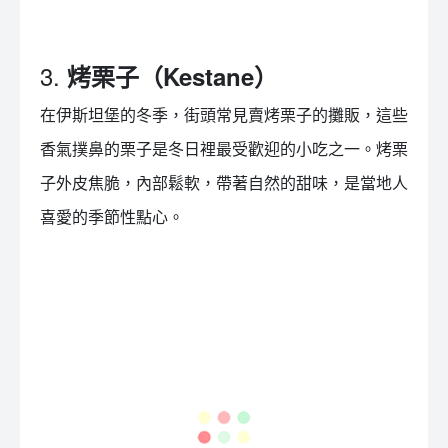
3.
烤栗子（Kestane）
在伊斯坦堡的冬季，街頭常見賣烤栗子的攤販，這些
香氣撲鼻的栗子是冬日裡最受歡迎的小吃之一。烤栗
子外皮焦脆，內部鬆軟，帶著自然的甜味，是當地人
喜愛的季節性點心。