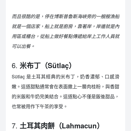
而且很酷的是，停在博斯普魯斯海峽旁的一艘艘漁船
就是一個店家，船上就是廚房，靠著岸，岸邊就是內
用區或櫃台，從船上做好餐點傳遞給岸上工作人員就
可以出餐。
6.
米布丁（Sütlaç）
Sütlaç 是土耳其經典的米布丁，奶香濃郁、口感滑
嫩。這道甜點通常會在表面撒上一層肉桂粉，與香甜
的米飯和牛奶完美結合。這道點心不僅是飯後甜品，
也常被用作下午茶的享受。
7.
土耳其肉餅（Lahmacun）