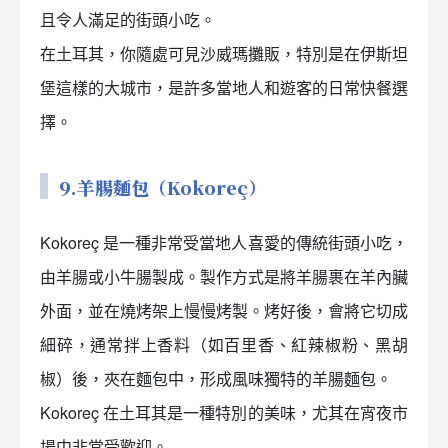
且令人滿足的街頭小吃。
在土耳其，你隨處可見沙威瑪攤販，特別是在伊斯坦
堡這樣的大城市，是許多當地人和遊客的日常快餐選
擇。
9.羊腸麵包（Kokoreç）
Kokoreç 是一種非常受當地人喜愛的傳統街頭小吃，
由羊腸或小牛腸製成。製作方式是將羊腸裹在羊內臟
外面，並在燒烤架上慢慢烤製。烤好後，會將它切成
細碎，通常拌上香料（如百里香、紅辣椒粉、黑胡
椒）後，夾在麵包中，形成風味獨特的羊腸麵包。
Kokoreç 在土耳其是一種特別的美味，尤其在宵夜市
場中非常受歡迎。