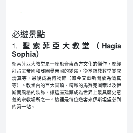
必遊景點
1.
聖索菲亞大教堂（Hagia
Sophia）
聖索菲亞大教堂是一座融合東西方文化的傑作，歷經
拜占庭帝國和鄂圖曼帝國的變遷，從基督教教堂變成
清真寺，最後成為博物館（如今又重新開放為清真
寺）。教堂內的巨大圓頂、精緻的馬賽克圖案以及伊
斯蘭風格的裝飾，讓這座建築成為世界上最具歷史意
義的宗教場所之一。這裡是每位遊客來伊斯坦堡必到
的第一站。