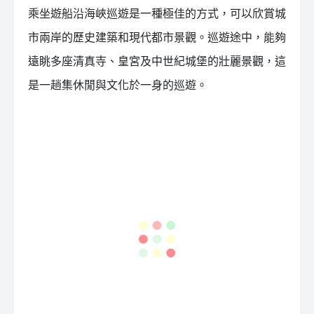
乘坐遊船沿海峽巡遊是一種極佳的方式，可以欣賞城
市兩岸的歷史建築和現代都市景觀。巡遊途中，能夠
遠眺多座清真寺、皇宮及中世紀城堡的壯麗景觀，這
是一趟集休閒與文化於一身的巡遊。