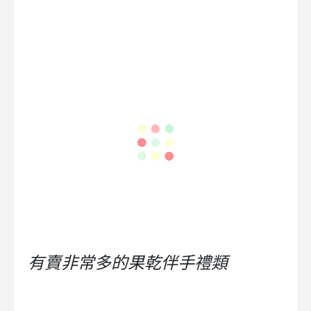
有賣非常多的果乾伴手禮類