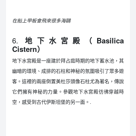
在船上甲板會飛來很多海鷗
6.
地下水宮殿（Basilica
Cistern）
地下水宮殿是一座建於拜占庭時期的地下蓄水池，其
幽暗的環境、成排的石柱和神秘的氛圍吸引了眾多遊
客。這裡的兩座倒置美杜莎頭像石柱尤為著名，傳說
它們擁有神秘的力量。參觀地下水宮殿彷彿穿越時
空，感受到古代伊斯坦堡的另一面。.