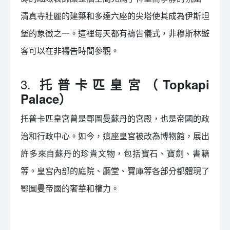
清真寺壯麗的建築和多達六座的尖塔使其成為伊斯坦
堡的象徵之一。這裡每天都有禱告儀式，非穆斯林遊
客可以在非禱告時間參觀。
3.
托普卡匹皇宮（Topkapi
Palace）
托普卡匹皇宮曾是鄂圖曼蘇丹的宮殿，也是帝國的政
治和行政中心。如今，這座皇宮被改為博物館，展出
許多來自蘇丹的珍貴文物，包括寶石、寶劍、書籍
等。皇宮內部的庭院、廳堂、寶庫等各部分都體現了
鄂圖曼帝國的奢華和權力。