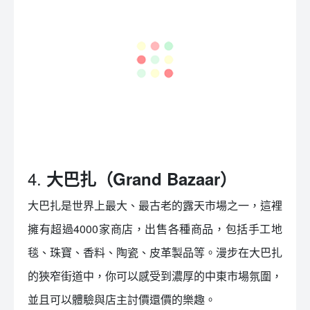
4.
大巴扎（Grand Bazaar）
大巴扎是世界上最大、最古老的露天市場之一，這裡
擁有超過4000家商店，出售各種商品，包括手工地
毯、珠寶、香料、陶瓷、皮革製品等。漫步在大巴扎
的狹窄街道中，你可以感受到濃厚的中東市場氛圍，
並且可以體驗與店主討價還價的樂趣。