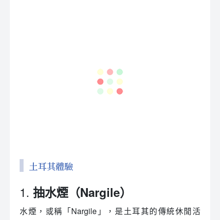
土耳其體驗
1.
抽水煙（Nargile）
水煙，或稱「Nargile」，是土耳其的傳統休閒活