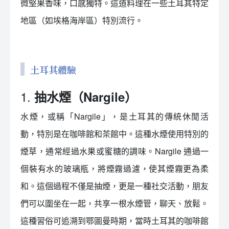
微堅果香味，口感獨特。這道料理在一些土耳其特定
地區（如埃格海岸區）特別流行。
土耳其體驗
1.
抽水煙（Nargile）
水煙，或稱「Nargile」，是土耳其的傳統休閒活
動，特別是在咖啡館和茶館中。這種水煙使用特別的
煙草，通常經過水果或蜜糖的調味。Nargile 通過一
個裝有水的玻璃瓶，將煙霧過濾，使其煙霧更為柔
和。這個過程不僅是抽煙，更是一種社交活動，朋友
們可以圍坐在一起，共享一根水煙管，聊天、放鬆。
這種習俗可追溯到鄂圖曼時期，當時土耳其的咖啡館