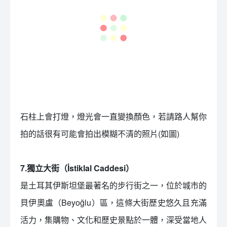
石柱上會打燈，燈光會一直變換顏色，若請路人幫你
拍的話很有可能會拍出模糊不清的照片(如圖)
7.獨立大街（İstiklal Caddesi）
是土耳其伊斯坦堡最著名的步行街之一，位於城市的
貝伊奧盧（Beyoğlu）區，這條大街歷史悠久且充滿
活力，集購物、文化和歷史景點於一體，深受當地人