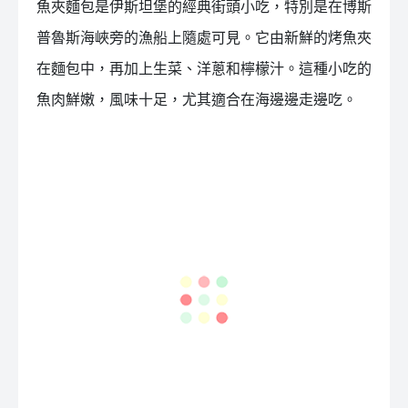
魚夾麵包是伊斯坦堡的經典街頭小吃，特別是在博斯
普魯斯海峽旁的漁船上隨處可見。它由新鮮的烤魚夾
在麵包中，再加上生菜、洋蔥和檸檬汁。這種小吃的
魚肉鮮嫩，風味十足，尤其適合在海邊邊走邊吃。