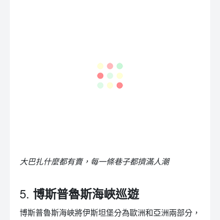
大巴扎什麼都有賣，每一條巷子都擠滿人潮
5.
博斯普魯斯海峽巡遊
博斯普魯斯海峽將伊斯坦堡分為歐洲和亞洲兩部分，