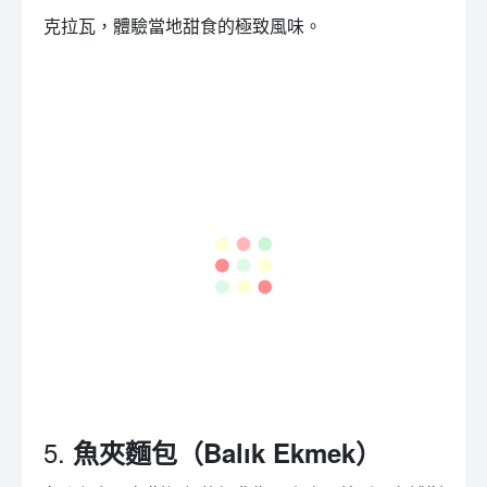
克拉瓦，體驗當地甜食的極致風味。
5.
魚夾麵包（Balık Ekmek）