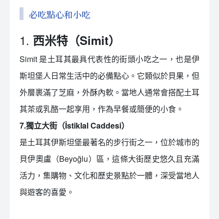
必吃點心和小吃
1.
西米特（Simit）
Simit 是土耳其最具代表性的街頭小吃之一，也是伊
斯坦堡人日常生活中的必備點心。它類似於貝果，但
外層裹滿了芝麻，外酥內軟。當地人通常會搭配土耳
其茶或乳酪一起享用，作為早餐或簡便的小食。
7.獨立大街（İstiklal Caddesi）
是土耳其伊斯坦堡最著名的步行街之一，位於城市的
貝伊奧盧（Beyoğlu）區，這條大街歷史悠久且充滿
活力，集購物、文化和歷史景點於一體，深受當地人
與遊客的喜愛。