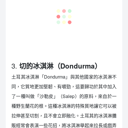
3.
切的冰淇淋（Dondurma）
土耳其冰淇淋「Dondurma」與其他國家的冰淇淋不
同，它質地更加堅韌、有嚼勁，這要歸功於其中加入
了一種叫做「沙勒皮」（Salep）的原料，來自於一
種野生蘭花的根。這種冰淇淋的特殊質地讓它可以被
拉伸甚至切割，且不會立即融化。土耳其的冰淇淋攤
販經常會表演一些花招，將冰淇淋舉起來拉長或戲弄