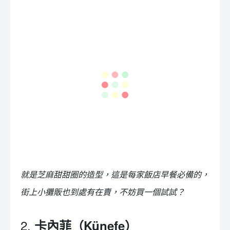
就是芝麻甜甜圈的造型，這是每家飯店早餐必備的，
街上小攤販也到處有在賣，不妨買一個試試？
2.
卡內菲（Künefe）