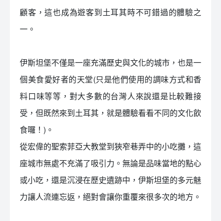
顧客，這也成為遊客到土耳其時不可錯過的體驗之
一。
伊斯坦堡不僅是一座充滿歷史與文化的城市，也是一
個美食愛好者的天堂(只是他們使用的調味方式和香
料口味等等，對大多數的台灣人來說還是比較難接
受，但既然來到土耳其，就是體驗看看不同的文化飲
食囉！)。
從宏偉的聖索菲亞大教堂到狹窄巷弄中的小吃攤，這
座城市無處不充滿了吸引力。無論是品味當地的點心
或小吃，還是沉浸在歷史遺跡中，伊斯坦堡的多元魅
力讓人流連忘返，絕對會讓你重覆來很多次的地方。