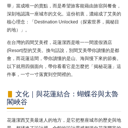
華」當成唯一的賣點，而是希望旅客能藉由旅宿與餐食，
深刻地認識一座城市的文化。這份初衷，濃縮成了艾美的
核心理念：「Destination Unlocked（探索世界，揭秘目
的地）」。
在台灣的四間艾美裡，花蓮潔西是唯一一間渡假酒店
(Resort)型的艾美。換句話說，別間艾美帶你讀懂的是都
會，而花蓮這間，帶你讀懂的是山、海與慢下來的節奏。
以下就用四個面向，帶你看看它是怎麼把「揭秘花蓮」這
件事，一寸一寸落實到空間裡的。
文化｜與花蓮結合：蝴蝶谷與太魯
閣峽谷
花蓮潔西艾美最迷人的地方，是它把整座城市的歷史與地