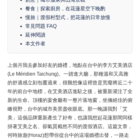
餐食｜探索廚房，在花蓮星空下晚酌
慢旅｜渡假村型式，把花蓮的日常放慢
常見問題 FAQ
延伸閱讀
本文作者
上個月我去參加好友的婚禮，地點在台中的李方艾美酒店
(Le Méridien Taichung)。一踏進大廳，那種溫和又高雅
的舒適感立刻包覆過來，很難想像這裡曾是荒廢將近二十
年的前台中地標，在艾美酒店進駐之後，被重新灌注了全
新的生命。頂樓的宴會廳有一整片落地窗，坐擁絕佳的俯
瞰視野，台中的城市美景盡收眼底。那一晚讓我對「艾
美」這個品牌重新產生了好奇，也讓我想起花蓮那間同樣
掛著艾美之名、卻氣質截然不同的渡假酒店。這篇文章，
何時旅遊(Horaz)想帶你從台中的這場婚禮出發，一路走