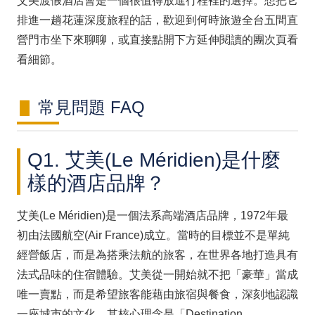
艾美渡假酒店會是一個很值得放進行程裡的選擇。想把它
排進一趟花蓮深度旅程的話，歡迎到何時旅遊全台五間直
營門市坐下來聊聊，或直接點開下方延伸閱讀的團次頁看
看細節。
常見問題 FAQ
Q1. 艾美(Le Méridien)是什麼
樣的酒店品牌？
艾美(Le Méridien)是一個法系高端酒店品牌，1972年最
初由法國航空(Air France)成立。當時的目標並不是單純
經營飯店，而是為搭乘法航的旅客，在世界各地打造具有
法式品味的住宿體驗。艾美從一開始就不把「豪華」當成
唯一賣點，而是希望旅客能藉由旅宿與餐食，深刻地認識
一座城市的文化。其核心理念是「Destination