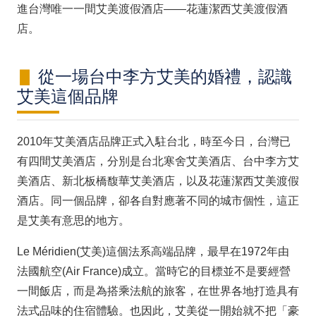
進台灣唯一一間艾美渡假酒店——花蓮潔西艾美渡假酒
店。
從一場台中李方艾美的婚禮，認識
艾美這個品牌
2010年艾美酒店品牌正式入駐台北，時至今日，台灣已
有四間艾美酒店，分別是台北寒舍艾美酒店、台中李方艾
美酒店、新北板橋馥華艾美酒店，以及花蓮潔西艾美渡假
酒店。同一個品牌，卻各自對應著不同的城市個性，這正
是艾美有意思的地方。
Le Méridien(艾美)這個法系高端品牌，最早在1972年由
法國航空(Air France)成立。當時它的目標並不是要經營
一間飯店，而是為搭乘法航的旅客，在世界各地打造具有
法式品味的住宿體驗。也因此，艾美從一開始就不把「豪