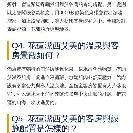
折射，營造紫斑蝶翩然飛舞於谷間的奇幻錯覺。另一處則
以太魯閣峽谷為概念，用3000多條染色麻繩交錯出深淺
層次，加上燈光照映，讓人彷彿置身峽谷之中。全館設計
靈感都源自花蓮的歷史與地景。
Q4. 花蓮潔西艾美的溫泉與客
房景觀如何？
酒店擁有獨特的海洋碳酸氯化泉，泉水富含礦物質，有助
於滋養肌膚、促進血液循環、放鬆肌肉並舒緩壓力，館內
設有多處公共與私人溫泉池。全館全客房皆配有大片落地
窗，可以遠眺太平洋的遼闊海景與中央山脈的壯麗，把花
蓮的山海一次收進房內。
Q5. 花蓮潔西艾美的客房與設
施配置是怎樣的？