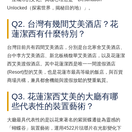
Unlocked（探索世界，揭秘目的地）」。
Q2. 台灣有幾間艾美酒店？花
蓮潔西有什麼特別？
台灣目前共有四間艾美酒店，分別是台北寒舍艾美酒店、
台中李方艾美酒店、新北板橋馥華艾美酒店，以及花蓮潔
西艾美渡假酒店。其中花蓮潔西是唯一一間渡假酒店
(Resort)型的艾美，也是花蓮市最高等級的飯店，與百貨
商場共構，兼具都會機能與渡假放鬆的雙重氣質。
Q3. 花蓮潔西艾美的大廳有哪
些代表性的裝置藝術？
大廳最具代表性的是以花東著名的紫斑蝶遷徙為靈感的
「蝴蝶谷」裝置藝術，運用4522片琺瑯片在光影變化下