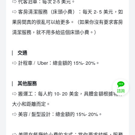
⇨ 代客泊車：每次 2-5 美元。
⇨ 客房清潔服務（床頭小費）：每天 2- 5 美元，如
果房間真的很亂可以給更多。（如果你沒有要求客房
清潔服務，就不用多給這個床頭小費。）
⎸ 交通
⇨ 計程車 / Uber：總金額的 15%- 20%。
⎸ 其他服務
諮詢
⇨ 搬運工：每人約 10- 20 美金，具體金額根據物件
大小和距離而定。
⇨ 美容 / 髮型設計：總金額的 15%- 20%。
⇨ 美國在餐廳給小費的方式：當你要求結帳，服務