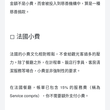
金額不是小費，而會被投入到慈善機構中，算是一種
慈善捐款。
◻ 法國小費
法國的小費文化相對輕鬆，不會給觀光客過多的壓
力。除了餐廳之外，在計程車、飯店行李員、客房清
潔服務等場合，小費並非強制性的要求。
在法國餐廳，帳單已包含 15% 的服務費（稱為
Service compris），你不需要額外支付小費。