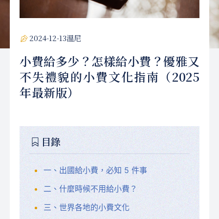
2024-12-13溫尼
小費給多少？怎樣給小費？優雅又
不失禮貌的小費文化指南（2025
年最新版）
目錄
一、出國給小費，必知 5 件事
二、什麼時候不用給小費？
三、世界各地的小費文化