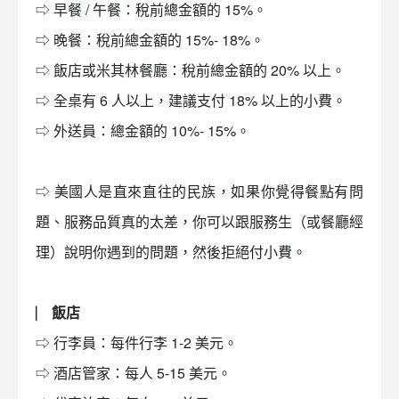
⇨ 早餐 / 午餐：稅前總金額的 15%。
⇨ 晚餐：稅前總金額的 15%- 18%。
⇨ 飯店或米其林餐廳：稅前總金額的 20% 以上。
⇨ 全桌有 6 人以上，建議支付 18% 以上的小費。
⇨ 外送員：總金額的 10%- 15%。
⇨ 美國人是直來直往的民族，如果你覺得餐點有問
題、服務品質真的太差，你可以跟服務生（或餐廳經
理）說明你遇到的問題，然後拒絕付小費。
⎸ 飯店
⇨ 行李員：每件行李 1-2 美元。
⇨ 酒店管家：每人 5-15 美元。