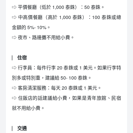
⇨ 平價餐廳（低於 1,000 泰銖）：50 泰銖。
⇨ 中高價餐廳（高於 1,000 泰銖）：100 泰銖或總
金額的 5%- 10%。
⇨ 夜市、路邊攤不用給小費。
⎸ 住宿
⇨ 行李員：每件行李 20 泰銖或 1 美元。如果行李特
別多或特別重，建議給 50- 100 泰銖。
⇨ 客房清潔服務：每天 20 泰銖或 1 美元。
⇨ 住飯店的話建議給小費，如果是青年旅館、民宿
就不用給小費。
⎸ 交通