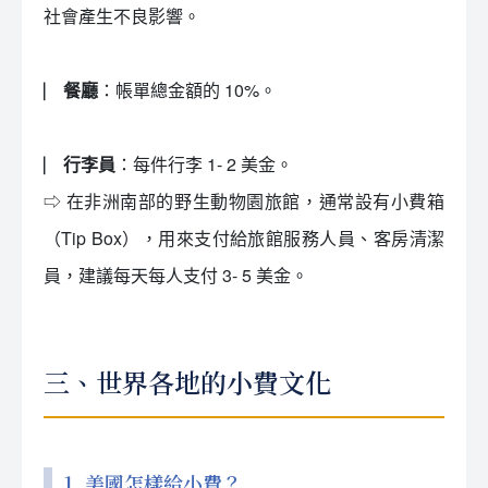
社會產生不良影響。
⎸ 餐廳
：帳單總金額的 10%。
⎸ 行李員
：每件行李 1- 2 美金。
⇨ 在非洲南部的野生動物園旅館，通常設有小費箱
（Tip Box），用來支付給旅館服務人員、客房清潔
員，建議每天每人支付 3- 5 美金。
三、世界各地的小費文化
1. 美國怎樣給小費？