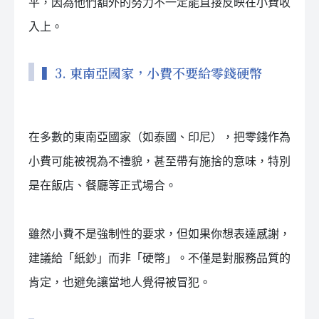
平，因為他們額外的努力不一定能直接反映在小費收
入上。
▍3. 東南亞國家，小費不要給零錢硬幣
在多數的東南亞國家（如泰國、印尼），把零錢作為
小費可能被視為不禮貌，甚至帶有施捨的意味，特別
是在飯店、餐廳等正式場合。
雖然小費不是強制性的要求，但如果你想表達感謝，
建議給「紙鈔」而非「硬幣」。不僅是對服務品質的
肯定，也避免讓當地人覺得被冒犯。