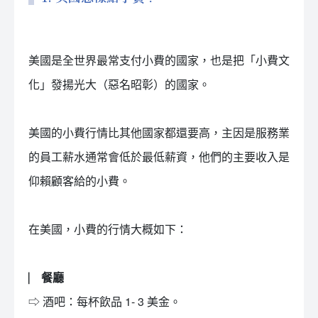
美國是全世界最常支付小費的國家，也是把「小費文
化」發揚光大（惡名昭彰）的國家。
美國的小費行情比其他國家都還要高，主因是服務業
的員工薪水通常會低於最低薪資，他們的主要收入是
仰賴顧客給的小費。
在美國，小費的行情大概如下：
⎸ 餐廳
⇨ 酒吧：每杯飲品 1- 3 美金。