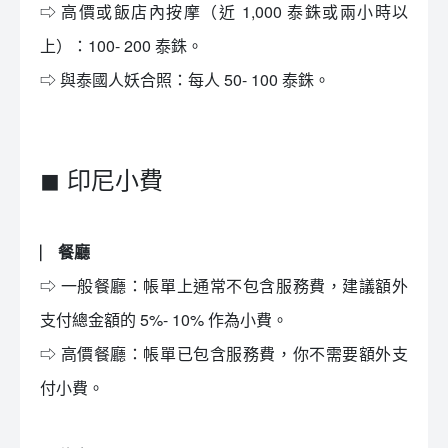
⇨ 高價或飯店內按摩（近 1,000 泰銖或兩小時以
上）：100- 200 泰銖。
⇨ 與泰國人妖合照：每人 50- 100 泰銖。
◼ 印尼小費
⎸ 餐廳
⇨ 一般餐廳：帳單上通常不包含服務費，建議額外
支付總金額的 5%- 10% 作為小費。
⇨ 高價餐廳：帳單已包含服務費，你不需要額外支
付小費。