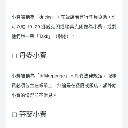
小費被稱為「dricks」。在飯店若有行李員協助，你
可以給 10- 20 挪威克朗或瑞典克朗做為小費，或對
他們說一聲「Takk」（謝謝）。
◻ 丹麥小費
小費被稱為「drikkepenge」。丹麥法律規定，服務
費必須包含在帳單上，無論是在餐廳或飯店，額外給
小費的情況並不常見。
◻ 芬蘭小費