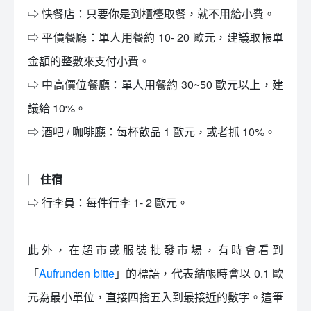
⇨ 快餐店：只要你是到櫃檯取餐，就不用給小費。
⇨ 平價餐廳：單人用餐約 10- 20 歐元，建議取帳單
金額的整數來支付小費。
⇨ 中高價位餐廳：單人用餐約 30~50 歐元以上，建
議給 10%。
⇨ 酒吧 / 咖啡廳：每杯飲品 1 歐元，或者抓 10%。
⎸ 住宿
⇨ 行李員：每件行李 1- 2 歐元。
此外，在超市或服裝批發市場，有時會看到
「
Aufrunden bitte
」的標語，代表結帳時會以 0.1 歐
元為最小單位，直接四捨五入到最接近的數字。這筆