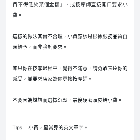
費不得低於某個金額」，或按摩師直接開口要求小
費。
這樣的做法其實不合理，小費應該是根據服務品質自
願給予，而非強制要求。
如果你在按摩過程中，覺得不滿意，請勇敢表達你的
感受，並要求店家為你更換按摩師。
不要因為尷尬而選擇沉默，最後硬著頭皮給小費。
Tips ＝小費，最常見的英文單字。