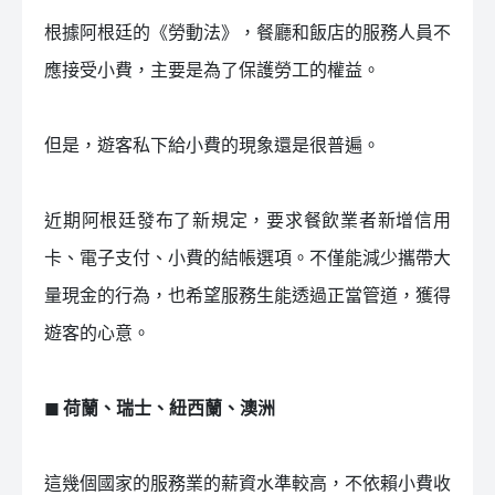
根據阿根廷的《勞動法》，餐廳和飯店的服務人員不
應接受小費，主要是為了保護勞工的權益。
但是，遊客私下給小費的現象還是很普遍。
近期阿根廷發布了新規定，要求餐飲業者新增信用
卡、電子支付、小費的結帳選項。不僅能減少攜帶大
量現金的行為，也希望服務生能透過正當管道，獲得
遊客的心意。
◼ 荷蘭、瑞士、紐西蘭、澳洲
這幾個國家的服務業的薪資水準較高，不依賴小費收