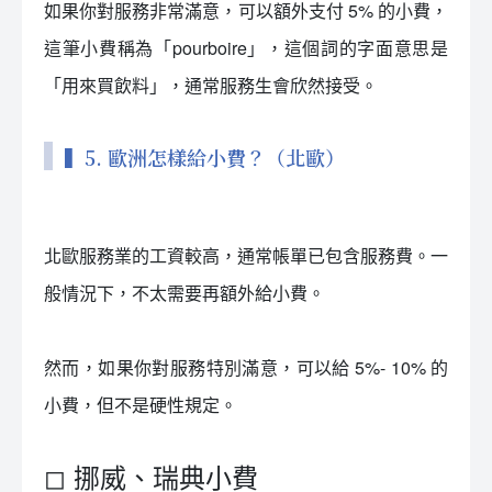
如果你對服務非常滿意，可以額外支付 5% 的小費，
這筆小費稱為「pourboire」，這個詞的字面意思是
「用來買飲料」，通常服務生會欣然接受。
▍5. 歐洲怎樣給小費？（北歐）
北歐服務業的工資較高，通常帳單已包含服務費。一
般情況下，不太需要再額外給小費。
然而，如果你對服務特別滿意，可以給 5%- 10% 的
小費，但不是硬性規定。
◻ 挪威、瑞典小費