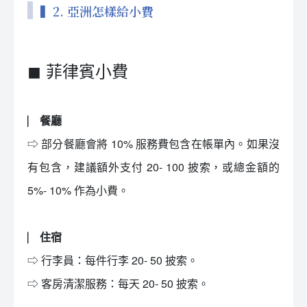
▍2. 亞洲怎樣給小費
◼ 菲律賓小費
⎸ 餐廳
⇨ 部分餐廳會將 10% 服務費包含在帳單內。如果沒
有包含，建議額外支付 20- 100 披索，或總金額的
5%- 10% 作為小費。
⎸ 住宿
⇨ 行李員：每件行李 20- 50 披索。
⇨ 客房清潔服務：每天 20- 50 披索。