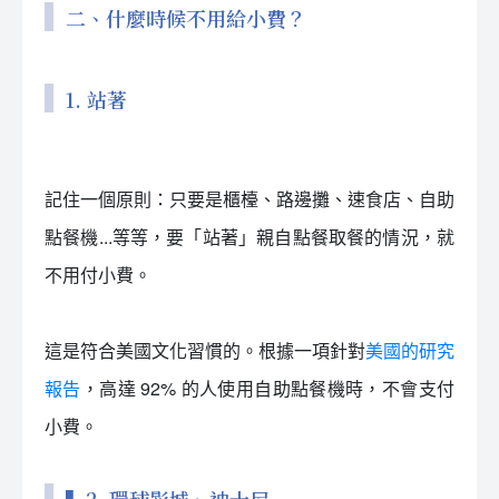
二、什麼時候不用給小費？
1. 站著
記住一個原則：只要是櫃檯、路邊攤、速食店、自助
點餐機...等等，要「站著」親自點餐取餐的情況，就
不用付小費。
這是符合美國文化習慣的。根據一項針對
美國的研究
報告
，高達 92% 的人使用自助點餐機時，不會支付
小費。
▍2. 環球影城、迪士尼