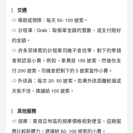
⎸ 交通
⇨ 導遊或領隊：每天 50- 100 披索。
⇨ 計程車 / Grab：取帳單金額的整數，或支付剛好
的金額。
⇨ 許多菲律賓的計程車司機不會找零，剩下的零錢
會默認是小費。例如，車費是 195 披索，然後你支
付 200 披索，司機會把剩下的 5 披索當作小費。
⇨ 外送員：每次 20- 50 披索。如果外送距離較遠或
天氣不佳，建議給 100 披索。
⎸ 其他服務
⇨ 按摩：東南亞地區的按摩價格相對便宜，這類服
務比較耗體力，建議給 50- 100 披索的小費。