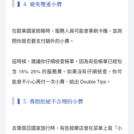
▍4. 避免雙重小費
在歐美國家結帳時，服務人員可能會拿刷卡機，並詢
問你是否要支付額外的小費。
這時候，建議你仔細檢查帳單。因為有些帳單已經包
含 15%- 25% 的服務費。如果沒有仔細檢查，你可
能會不小心再付一次小費，給出 Double Tips。
▍5. 勇敢拒絕不合理的小費
去東南亞國家旅行時，有些按摩店會在菜單上寫「小