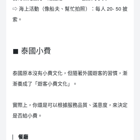
⇨ 海上活動（像船夫、幫忙拍照）：每人 20- 50 披
索。
◼ 泰國小費
泰國原本沒有小費文化，但隨著外國遊客的習慣，漸
漸養成了「遊客小費文化」。
實際上，你還是可以根據服務品質、滿意度，來決定
是否給小費。
⎸ 餐廳