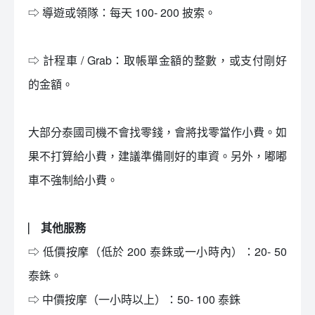
⇨ 導遊或領隊：每天 100- 200 披索。
⇨ 計程車 / Grab：取帳單金額的整數，或支付剛好
的金額。
大部分泰國司機不會找零錢，會將找零當作小費。如
果不打算給小費，建議準備剛好的車資。另外，嘟嘟
車不強制給小費。
⎸ 其他服務
⇨ 低價按摩（低於 200 泰銖或一小時內）：20- 50
泰銖。
⇨ 中價按摩（一小時以上）：50- 100 泰銖