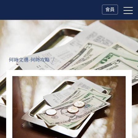
會員
何時文選-何時攻略