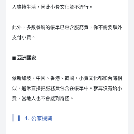
入維持生活，因此小費文化並不流行。
此外，多數餐廳的帳單已包含服務費，你不需要額外
支付小費。
◼ 亞洲國家
像新加坡、中國、香港、韓國，小費文化都和台灣相
似，通常直接把服務費包含在帳單中。就算沒有給小
費，當地人也不會感到奇怪。
▍ 4. 公家機關