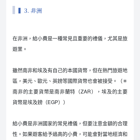
▍3. 非洲
在非洲，給小費是一種常見且重要的禮儀，尤其是旅
遊業。
雖然南非和埃及有自己的本國貨幣，但在熱門旅遊地
區，美元、歐元、英鎊等國際貨幣也會被接受。（＊
南非的主要貨幣是南非蘭特（ZAR），埃及的主要
貨幣是埃及鎊（EGP））
給小費是非洲國家的常見禮儀，但要注意金額的合理
性。如果遊客給予過高的小費，可能會對當地經濟和