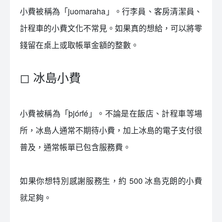
小費被稱為「juomaraha」。行李員、客房清潔員、
計程車的小費文化不常見。如果真的想給，可以將零
錢留在桌上或取帳單金額的整數。
◻ 冰島小費
小費被稱為「þjórfé」。不論是在飯店、計程車等場
所，冰島人通常不期待小費，加上冰島的電子支付很
普及，通常帳單已包含服務費。
如果你想特別感謝服務生，約 500 冰島克朗的小費
就足夠。