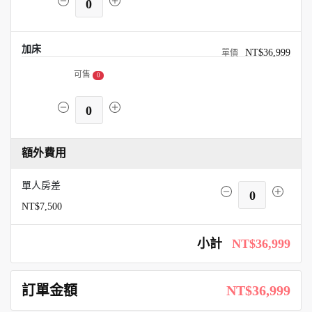
0
加床
NT$36,999
可售
0
0
額外費用
單人房差
0
NT$7,500
小計
NT$36,999
訂單金額
NT$36,999