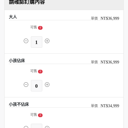
請確認訂購內容
大人
NT$36,999
可售
0
1
小孩佔床
NT$36,999
可售
0
0
小孩不佔床
NT$34,999
可售
0