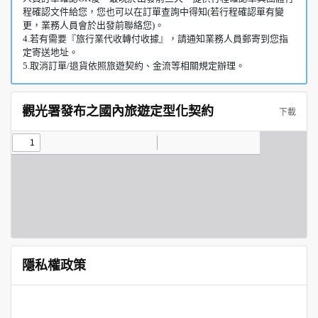
程確認文件給您，您也可以在訂單查詢中得知(若行程確認單有變
更，業務人員會於出發前聯絡您)。
4.若有需要『旅行業代收轉付收據』，請通知業務人員郵寄到您指
定寄送地址。
5.取消訂單/退貨依照旅遊契約、金流等相關規定辦理。
觀光署發布之國內旅遊定型化契約
下載
隱私權政策