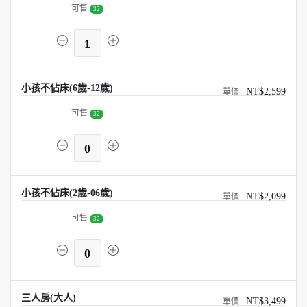
可售
32
1
小孩不佔床(6歲-12歲)
NT$2,599
可售
32
0
小孩不佔床(2歲-06歲)
NT$2,099
可售
32
0
三人房(大人)
NT$3,499