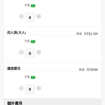
可售
32
0
四人房(大人)
NT$3,399
可售
32
0
國旅嬰兒
NT$300
可售
32
0
額外費用