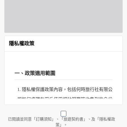
隱私權政策
一、政策適用範圍
1. 隱私權保護政策內容，包括何時旅行社有限公
司如何處理在用戶使用網站服務時收集到的身份
識別資料，包括在商業伙伴合作時分享的任何身
份識別資料。
已閱讀並同意「訂購須知」、「旅遊契約書」、及「隱私權政
策」。