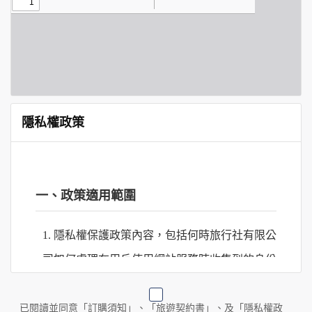
隱私權政策
一、政策適用範圍
1. 隱私權保護政策內容，包括何時旅行社有限公
司如何處理在用戶使用網站服務時收集到的身份
識別資料，包括在商業伙伴合作時分享的任何身
份識別資料。
已閱讀並同意「訂購須知」、「旅遊契約書」、及「隱私權政