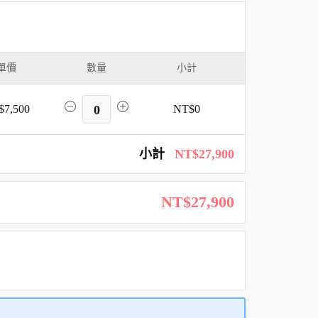
單價
數量
小計
$7,500
0
NT$0
小計
NT$27,900
NT$27,900