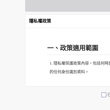
隱私權政策
一、政策適用範圍
1. 隱私權保護政策內容，包括
的任何身份識別資料。
2. 隱私權保護政策不適用於何時
行社有限公司旗下網站上的廣告廠
或連結網站有其個別的隱私權保護