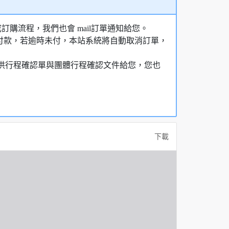
購流程，我們也會 mail訂單通知給您。
額付款，若逾時未付，本站系統將自動取消訂單，
，提供行程確認單與團體行程確認文件給您，您也
下載