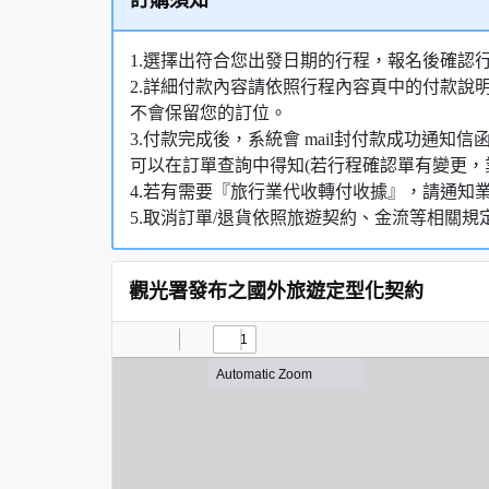
訂購須知
1.選擇出符合您出發日期的行程，報名後確認
2.詳細付款內容請依照行程內容頁中的付款說
不會保留您的訂位。
3.付款完成後，系統會 mail封付款成功通
可以在訂單查詢中得知(若行程確認單有變更，
4.若有需要『旅行業代收轉付收據』，請通知
5.取消訂單/退貨依照旅遊契約、金流等相關規
觀光署發布之國外旅遊定型化契約