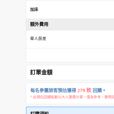
加床
額外費用
單人房差
訂單金額
279 枚
每名參團旅客預估獲得
回饋。
* 此預估回饋點數以大人團費計算，僅為參考，實際