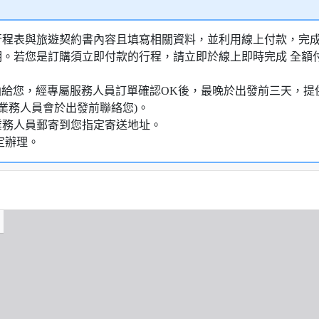
行程表與旅遊契約書內容且填寫相關資料，並利用線上付款，完成訂
明。若您是訂購須立即付款的行程，請立即於線上即時完成 全
知信函給您，經專屬服務人員訂單確認OK後，最晚於出發前三天
業務人員會於出發前聯絡您)。
業務人員郵寄到您指定寄送地址。
定辦理。