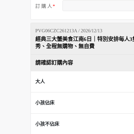
訂 購 人
PVG06CZC261213A / 2026/12/13
經典三大蟹美食江南6日｜特別安排每人3
秀、全程無購物、無自費
請確認訂購內容
大人
小孩佔床
小孩不佔床