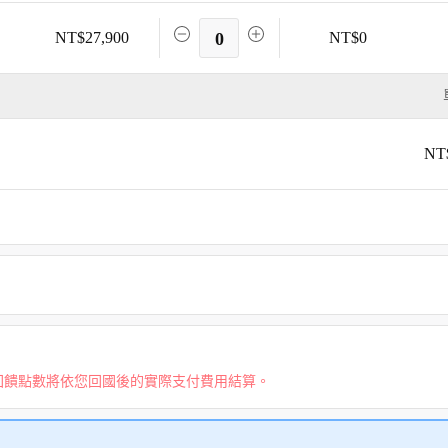
NT$27,900
0
NT$0
NT
回饋點數將依您回國後的實際支付費用結算。