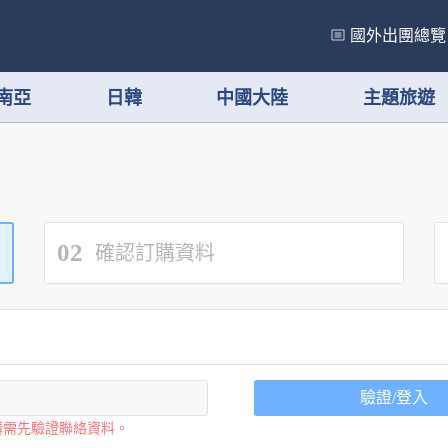
國外出團總覽
南亞
日韓
中國大陸
主題旅遊
02
確認訂購資料
驗證/登入
購需先驗證聯絡資料。