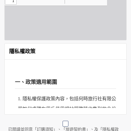
隱私權政策
一、政策適用範圍
1. 隱私權保護政策內容，包括何時旅行社有限公
司如何處理在用戶使用網站服務時收集到的身份
識別資料，包括在商業伙伴合作時分享的任何身
份識別資料。
已閱讀並同意「訂購須知」、「旅遊契約書」、及「隱私權政