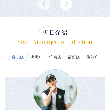
店長介紹
Store Manager Introduction
台北店
桃園店
竹南店
苗栗店
後龍店