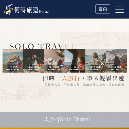
會員
一人旅行Solo Travel
父親節．限時特別企劃