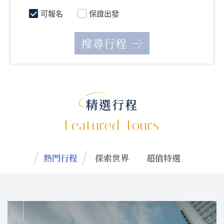
可報名
保證出發
精選行程
Featured Tours
熱門行程
探索世界
超值特選