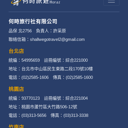
何時旅行社有限公司
品保 北2756 負責人：許采原
聯絡信箱：shallwegotravel2@gmail.com
台北店
統編：54995659 註冊編號：綜合221000
地址：台北市中山區民生東路二段170號10樓
電話：(02)2585-1606 傳真：(02)2585-1600
桃園店
統編：93770123 註冊編號：綜合221004
地址：桃園市蘆竹區大竹路506-12號
電話：(03)313-5656 傳真：(03)313-3338
竹南店