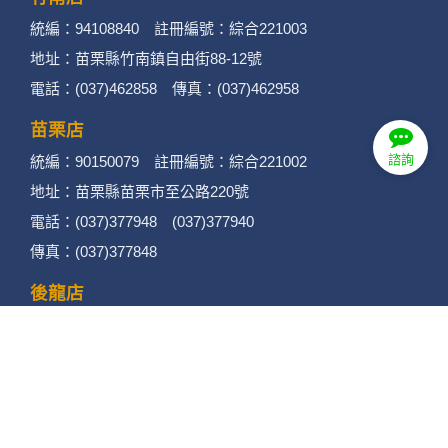
統編：94108840 註冊編號：綜合221003
地址：苗栗縣竹南鎮自由街88-12號
電話：(037)462858 傳真：(037)462958
苗栗店
諮詢
統編：90150079 註冊編號：綜合221002
地址：苗栗縣苗栗市至公路220號
電話：(037)377948 (037)377940
傳真：(037)377848
後龍店
統編：90432922 註冊編號：綜合221001
地址：苗栗縣後龍鎮光華路432號
電話：(037)720778 傳真：(037)720779
© 2026 Horaz Service CO.,LTD All Rights Reserved.