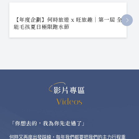
【年度企劃】何時旅遊 x 旺旅趣｜第一屆 全
能毛孩夏日極限跑水節
影片專區
Videos
「你想去的，我為你先走過了」
何時又再度出發踩線，每年我們都要把我們的主力行程重