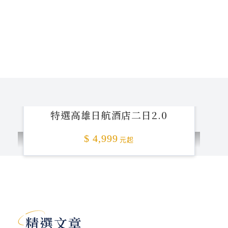
特選高雄日航酒店二日2.0
$ 4,999
元起
加碼贈送
精選文章