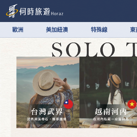
歐洲
美加紐澳
特殊線
東