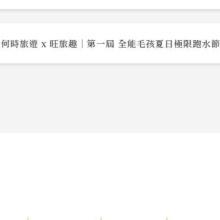
何時旅遊 x 旺旅趣｜第一屆 全能毛孩夏日極限跑水