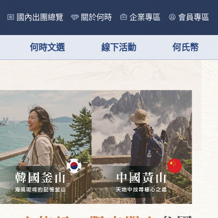
國內出團總覽
關於何時
企業專區
會員專區
何時文選
線下活動
何氏幣