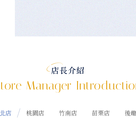
店長介紹
tore Manager Introducti
北店
桃園店
竹南店
苗栗店
後