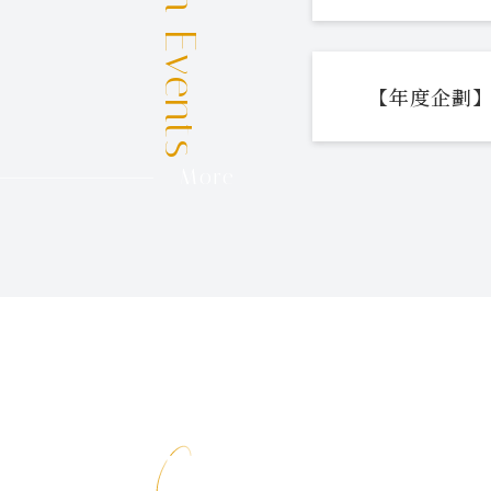
【年度企劃】
More