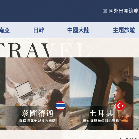
國外出團總覽
南亞
日韓
中國大陸
主題旅遊