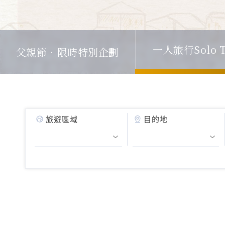
一人旅行Solo T
父親節．限時特別企劃
旅遊區域
目的地