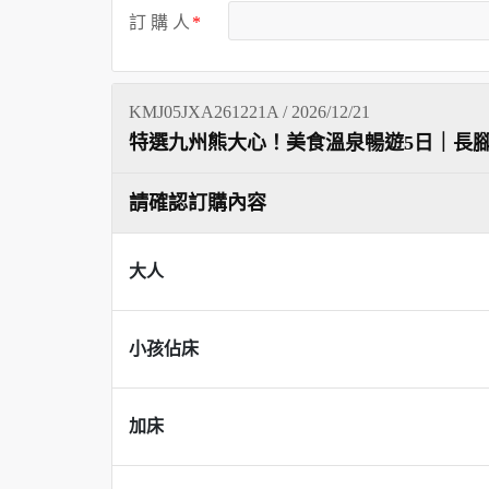
訂 購 人
KMJ05JXA261221A / 2026/12/21
特選九州熊大心！美食溫泉暢遊5日｜長
請確認訂購內容
大人
小孩佔床
加床