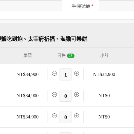
手機號碼
腳蟹吃到飽、太宰府祈福、海膽可樂餅
單價
可售
小計
25
NT$34,900
1
NT$34,900
NT$34,900
0
NT$0
NT$34,900
0
NT$0