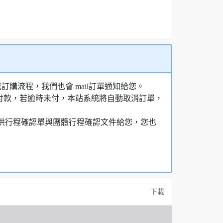
購流程，我們也會 mail訂單通知給您。
額付款，若逾時未付，本站系統將自動取消訂單，
，提供行程確認單與團體行程確認文件給您，您也
下載