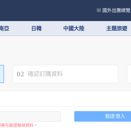
國外出團總覽
南亞
日韓
中國大陸
主題旅遊
02
確認訂購資料
驗證/登入
購需先驗證聯絡資料。