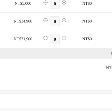
NT$5,000
0
NT$0
NT$34,900
0
NT$0
NT$31,900
0
NT$0
NT