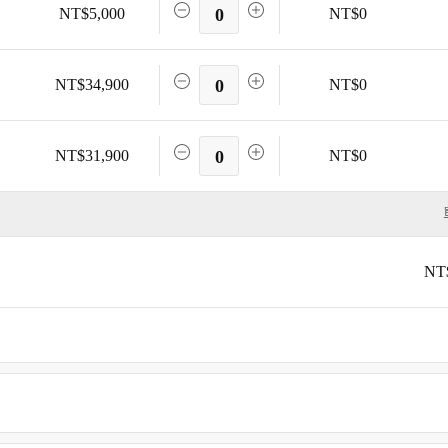
NT$5,000
0
NT$0
NT$34,900
0
NT$0
NT$31,900
0
NT$0
NT