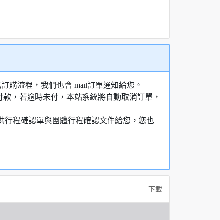
購流程，我們也會 mail訂單通知給您。
額付款，若逾時未付，本站系統將自動取消訂單，
，提供行程確認單與團體行程確認文件給您，您也
下載