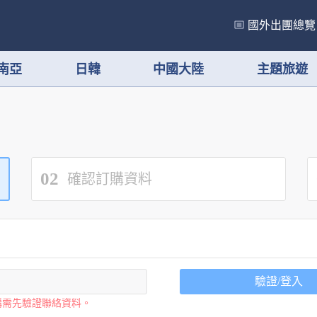
國外出團總覽
南亞
日韓
中國大陸
主題旅遊
02
確認訂購資料
驗證/登入
購需先驗證聯絡資料。