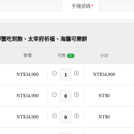
手機號碼
腳蟹吃到飽、太宰府祈福、海膽可樂餅
單價
可售
小計
25
NT$34,900
1
NT$34,900
NT$34,900
0
NT$0
NT$34,900
0
NT$0