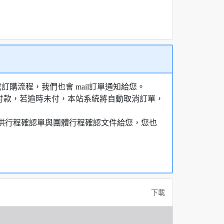
購流程，我們也會 mail訂單通知給您。
額付款，若逾時未付，本站系統將自動取消訂單，
，提供行程確認單與團體行程確認文件給您，您也
下載