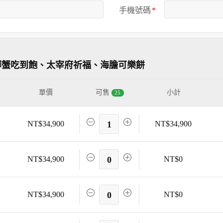
手機號碼
腳蟹吃到飽、太宰府祈福、海膽可樂餅
單價
可售
小計
25
NT$34,900
1
NT$34,900
NT$34,900
0
NT$0
NT$34,900
0
NT$0