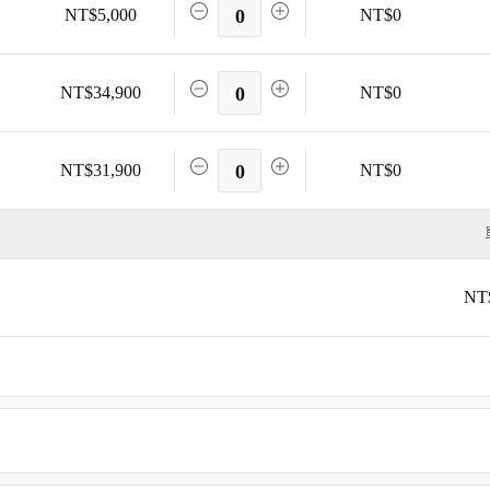
NT$5,000
0
NT$0
NT$34,900
0
NT$0
NT$31,900
0
NT$0
NT