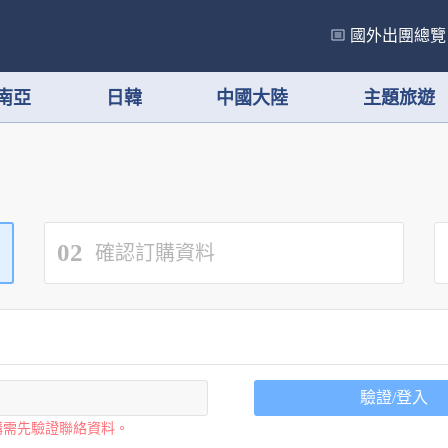
國外出團總覽
南亞
日韓
中國大陸
主題旅遊
02
確認訂購資料
驗證/登入
購需先驗證聯絡資料。