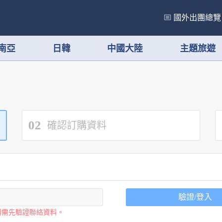
國外出團總覽
南亞
日韓
中國大陸
主題旅遊
02
確認訂購資料
驗證/登入
購需先驗證聯絡資料。