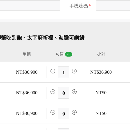
手機號碼
腳蟹吃到飽、太宰府祈福、海膽可樂餅
單價
可售
小計
25
NT$36,900
1
NT$36,900
NT$36,900
0
NT$0
NT$36,900
0
NT$0