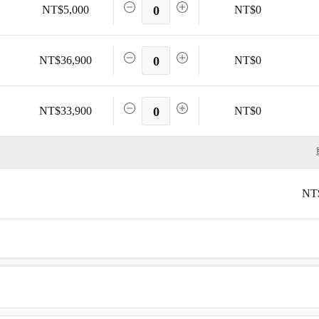
NT$5,000
0
NT$0
NT$36,900
0
NT$0
NT$33,900
0
NT$0
NT