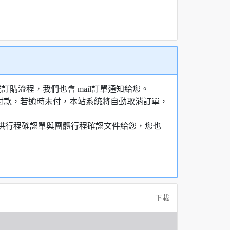
購流程，我們也會 mail訂單通知給您。
額付款，若逾時未付，本站系統將自動取消訂單，
，提供行程確認單與團體行程確認文件給您，您也
下載