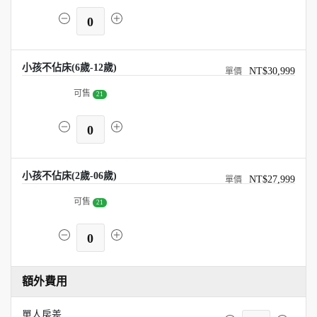
0
小孩不佔床(6歲-12歲)
NT$30,999
可售
21
0
小孩不佔床(2歲-06歲)
NT$27,999
可售
21
0
額外費用
單人房差