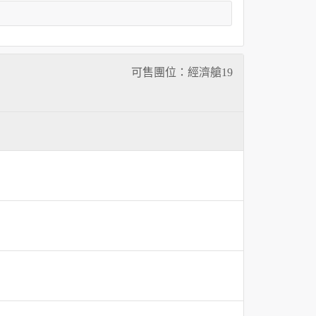
可售團位：經濟艙
19