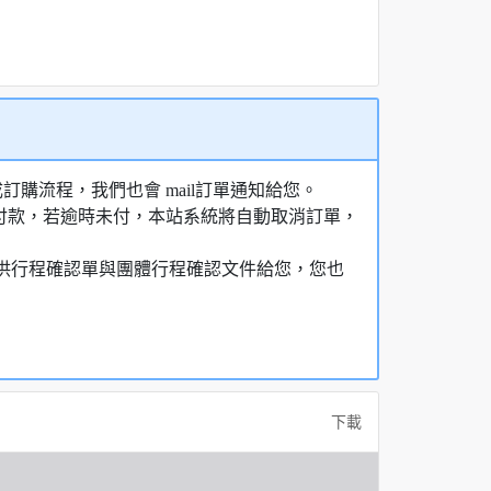
購流程，我們也會 mail訂單通知給您。
額付款，若逾時未付，本站系統將自動取消訂單，
，提供行程確認單與團體行程確認文件給您，您也
下載