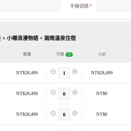
手機號碼
× 小樽浪漫物語 × 兩晚溫泉住宿
單價
可售
小計
19
NT$28,499
1
NT$28,499
NT$28,499
0
NT$0
NT$28,499
0
NT$0