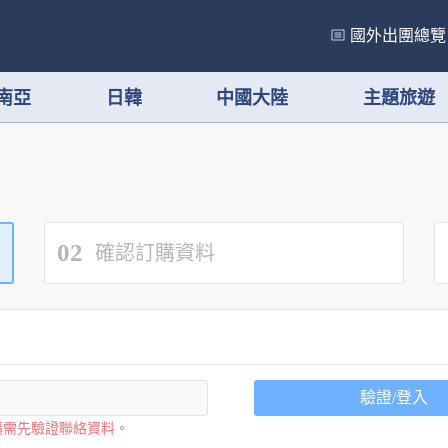
國外出團總覽
南亞
日韓
中國大陸
主題旅遊
02
確認訂購資料
驗證/登入
購需先驗證聯絡資料。