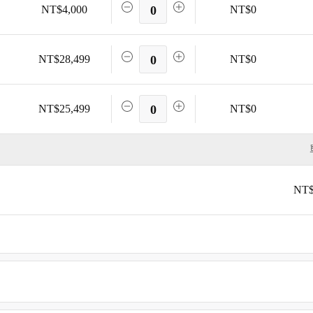
NT$4,000
0
NT$0
NT$28,499
0
NT$0
NT$25,499
0
NT$0
NT$