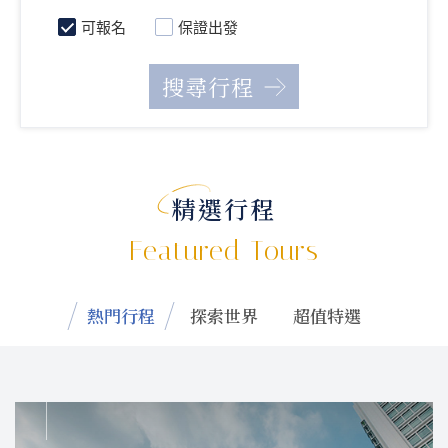
可報名
保證出發
精選行程
Featured Tours
熱門行程
探索世界
超值特選