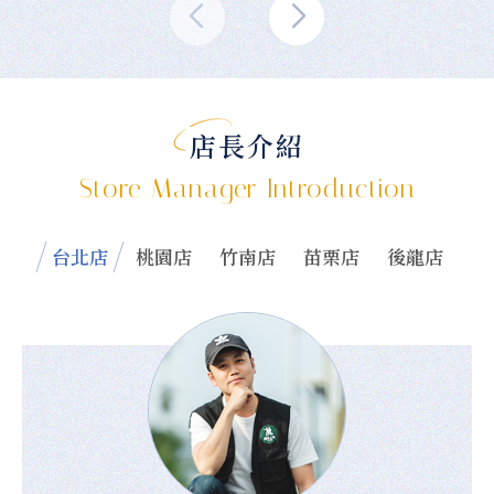
店長介紹
Store Manager Introduction
台北店
桃園店
竹南店
苗栗店
後龍店