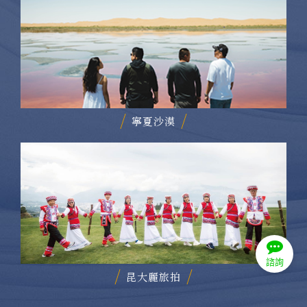
寧夏沙漠
諮詢
昆大麗旅拍