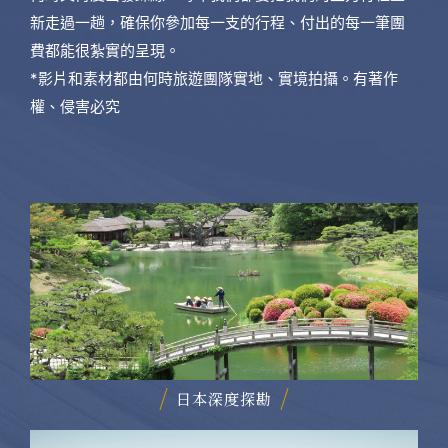
新走過一趟，確保你參加每一支的行程、付出的每一筆團
費都能很紮實的呈現。
*影片和素材都由何時旅遊團隊實地、實境拍攝。有著作
權、侵害必究
日本深度探勘