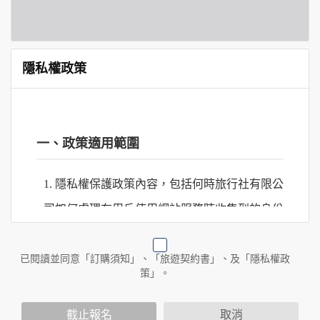
隱私權政策
一、政策適用範圍
1. 隱私權保護政策內容，包括何時旅行社有限公
司如何處理在用戶使用網站服務時收集到的身份
識別資料，包括在商業伙伴合作時分享的任何身
份識別資料。
已閱讀並同意「訂購須知」、「旅遊契約書」、及「隱私權政
策」。
2. 隱私權保護政策不適用於何時旅行社有限公司
截止報名
取消
以外的公司 or 網站群，與非何時旅行社有限公