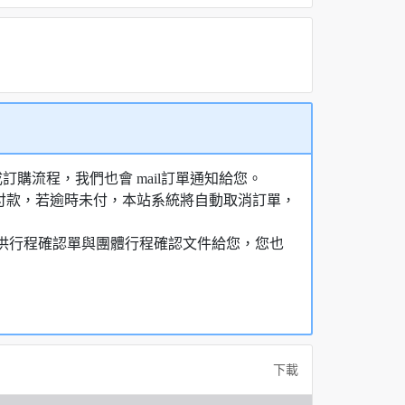
購流程，我們也會 mail訂單通知給您。
額付款，若逾時未付，本站系統將自動取消訂單，
，提供行程確認單與團體行程確認文件給您，您也
下載