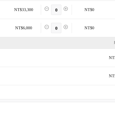
NT$33,300
0
NT$0
NT$6,000
0
NT$0
NT
NT