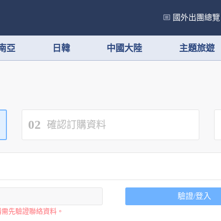
國外出團總覽
南亞
日韓
中國大陸
主題旅遊
02
確認訂購資料
驗證/登入
購需先驗證聯絡資料。