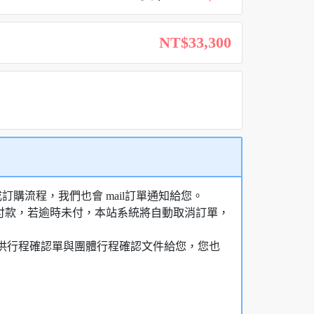
NT$33,300
購流程，我們也會 mail訂單通知給您。
額付款，若逾時未付，本站系統將自動取消訂單，
，提供行程確認單與團體行程確認文件給您，您也