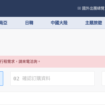
國外出團總覽
南亞
日韓
中國大陸
主題旅遊
行程需求，請來電洽詢。
02
確認訂購資料