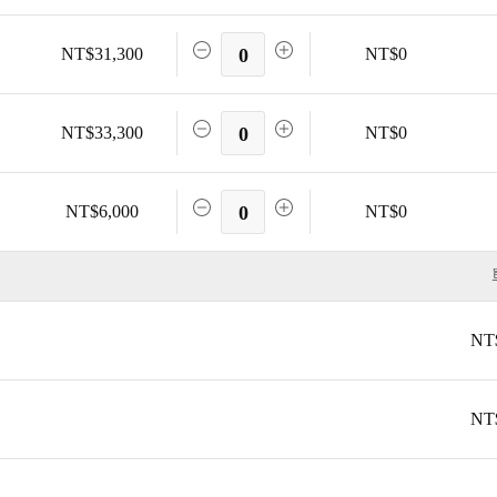
NT$31,300
0
NT$0
NT$33,300
0
NT$0
NT$6,000
0
NT$0
NT
NT