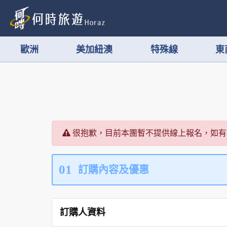
歐洲
美加紐澳
特殊線
東
很抱歉，目前本團暫不提供線上報名，如有
01
訂購內容及優惠
訂購人資料