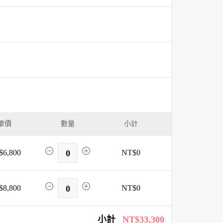
單價
數量
小計
$6,800
0
NT$0
$8,800
0
NT$0
小計
NT$33,300