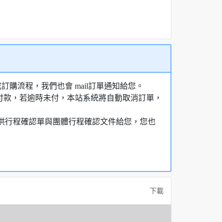
購流程，我們也會 mail訂單通知給您。
額付款，若逾時未付，本站系統將自動取消訂單，
，提供行程確認單與團體行程確認文件給您，您也
下載