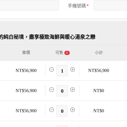
手機號碼
的純白秘境，盡享極致海鮮與暖心湯泉之戀
單價
可售
小計
0
NT$56,900
1
NT$56,900
NT$56,900
0
NT$0
NT$56,900
0
NT$0