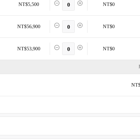
NT$5,500
0
NT$0
NT$56,900
0
NT$0
NT$53,900
0
NT$0
NT$