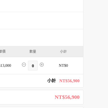
單價
數量
小計
13,000
0
NT$0
小計
NT$56,900
NT$56,900