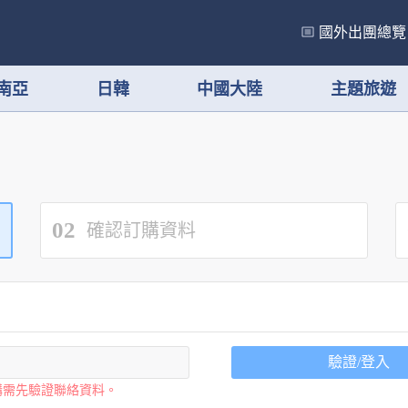
國外出團總覽
南亞
日韓
中國大陸
主題旅遊
02
確認訂購資料
驗證/登入
購需先驗證聯絡資料。