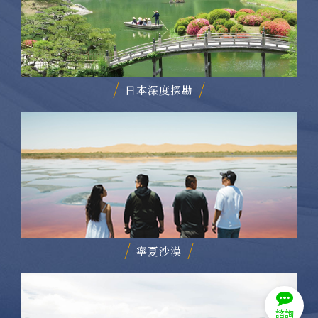
日本深度探勘
寧夏沙漠
諮詢