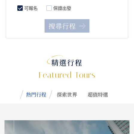
可報名
保證出發
精選行程
Featured Tours
熱門行程
探索世界
超值特選