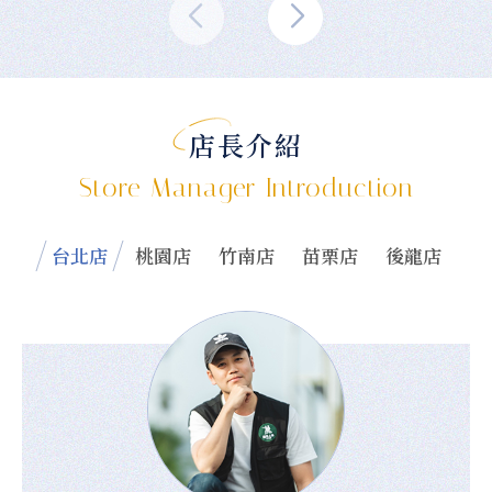
店長介紹
Store Manager Introduction
台北店
桃園店
竹南店
苗栗店
後龍店