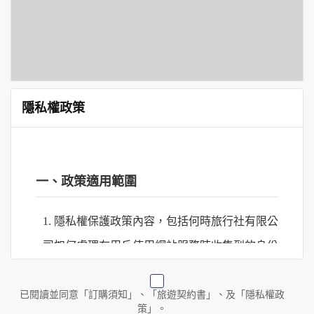
隱私權政策
一、政策適用範圍
1. 隱私權保護政策內容，包括何時旅行社有限公
司如何處理在用戶使用網站服務時收集到的身份
識別資料，包括在商業伙伴合作時分享的任何身
份識別資料。
已閱讀並同意「訂購須知」、「旅遊契約書」、及「隱私權政
策」。