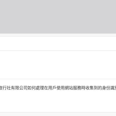
何時旅行社有限公司如何處理在用戶使用網站服務時收集到的身份
旅行社有限公司以外的公司 or 網站群，與非何時旅行社有限公