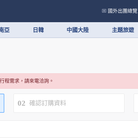
國外出團總覽
南亞
日韓
中國大陸
主題旅遊
行程需求，請來電洽詢。
02
確認訂購資料