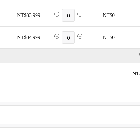
NT$33,999
0
NT$0
NT$34,999
0
NT$0
NT