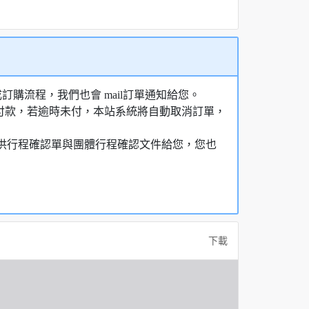
購流程，我們也會 mail訂單通知給您。
額付款，若逾時未付，本站系統將自動取消訂單，
，提供行程確認單與團體行程確認文件給您，您也
下載