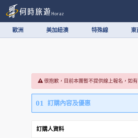
歐洲
美加紐澳
特殊線
東
很抱歉，目前本團暫不提供線上報名，如有
01
訂購內容及優惠
訂購人資料