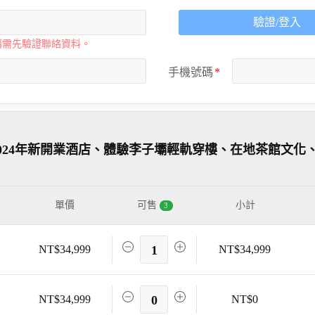
驗證/登入
購需先驗證聯絡資料。
手機號碼
2024年新開業酒店、體驗李子壩輕軌穿樓、在地茶館文化
單價
可售
小計
3
NT$34,999
1
NT$34,999
NT$34,999
0
NT$0