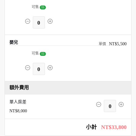
可售
15
0
嬰兒
NT$5,500
可售
15
0
額外費用
單人房差
0
NT$8,000
小計
NT$33,800