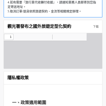
4.若有需要『旅行業代收轉付收據』，請通知業務人員郵寄到您指
定寄送地址。
5.取消訂單/退貨依照旅遊契約、金流等相關規定辦理。
觀光署發布之國外旅遊定型化契約
下載
隱私權政策
一、政策適用範圍