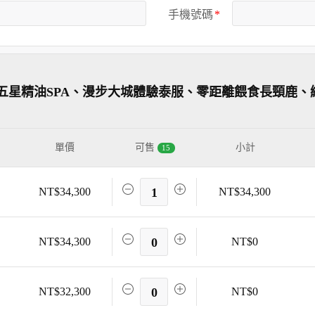
手機號碼
五星精油SPA、漫步大城體驗泰服、零距離餵食長頸鹿、
單價
可售
小計
15
NT$34,300
1
NT$34,300
NT$34,300
0
NT$0
NT$32,300
0
NT$0