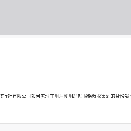
何時旅行社有限公司如何處理在用戶使用網站服務時收集到的身份
旅行社有限公司以外的公司 or 網站群，與非何時旅行社有限公