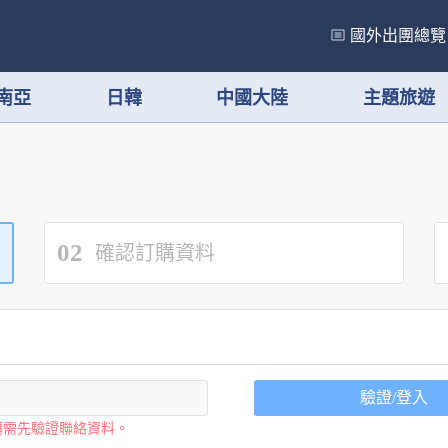
國外出團總覽
南亞
日韓
中國大陸
主題旅遊
02
確認訂購資料
驗證/登入
購需先驗證聯絡資料。