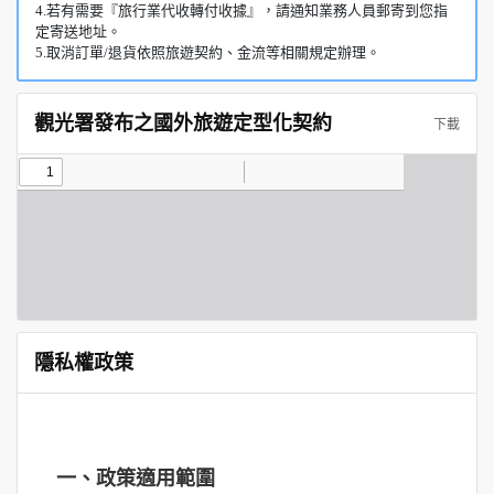
4.若有需要『旅行業代收轉付收據』，請通知業務人員郵寄到您指
定寄送地址。
5.取消訂單/退貨依照旅遊契約、金流等相關規定辦理。
觀光署發布之國外旅遊定型化契約
下載
隱私權政策
一、政策適用範圍