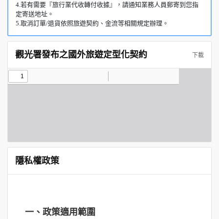
4.若有需要『旅行業代收轉付收據』，請通知業務人員郵寄到您指
定寄送地址。
5.取消訂單/退貨依照旅遊契約、金流等相關規定辦理。
觀光署發布之國外旅遊定型化契約
下載
隱私權政策
一、政策適用範圍