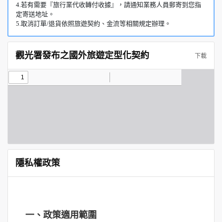
4.若有需要『旅行業代收轉付收據』，請通知業務人員郵寄到您指
定寄送地址。
5.取消訂單/退貨依照旅遊契約、金流等相關規定辦理。
觀光署發布之國外旅遊定型化契約
下載
隱私權政策
一、政策適用範圍