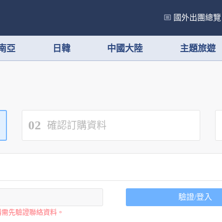
國外出團總覽
南亞
日韓
中國大陸
主題旅遊
02
確認訂購資料
驗證/登入
購需先驗證聯絡資料。