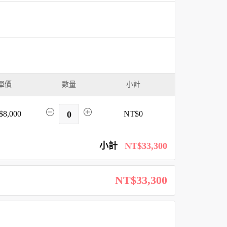
單價
數量
小計
$8,000
0
NT$0
小計
NT$33,300
NT$33,300