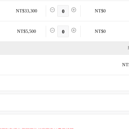
NT$33,300
0
NT$0
NT$5,500
0
NT$0
NT