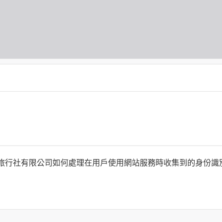
何時旅行社有限公司如何處理在用戶使用網站服務時收集到的身份
旅行社有限公司以外的公司 or 網站群，與非何時旅行社有限公