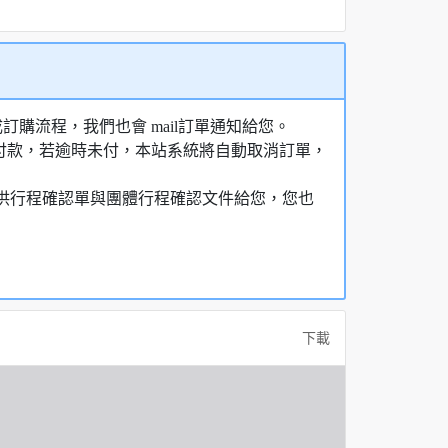
購流程，我們也會 mail訂單通知給您。
額付款，若逾時未付，本站系統將自動取消訂單，
，提供行程確認單與團體行程確認文件給您，您也
下載