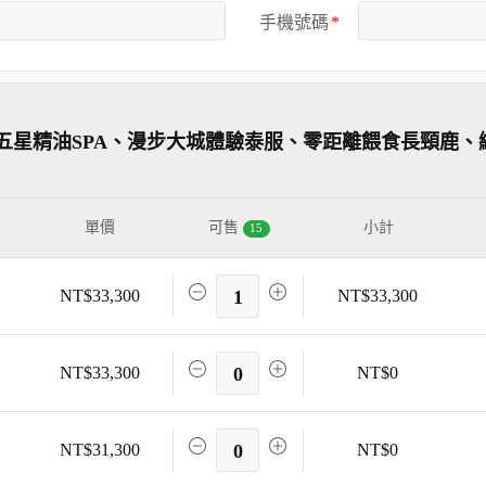
手機號碼
五星精油SPA、漫步大城體驗泰服、零距離餵食長頸鹿、
單價
可售
小計
15
NT$33,300
1
NT$33,300
NT$33,300
0
NT$0
NT$31,300
0
NT$0