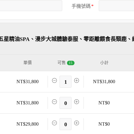
手機號碼
五星精油SPA、漫步大城體驗泰服、零距離餵食長頸鹿、
單價
可售
小計
15
NT$31,800
1
NT$31,800
NT$31,800
0
NT$0
NT$29,800
0
NT$0