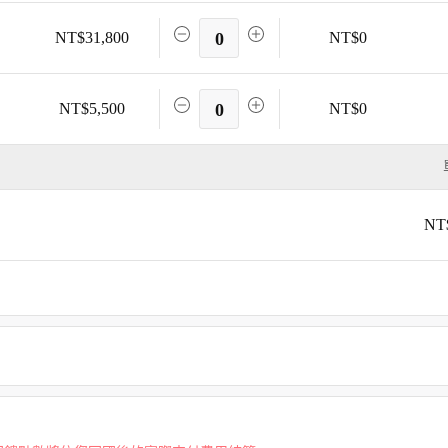
NT$31,800
0
NT$0
NT$5,500
0
NT$0
NT