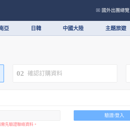
國外出團總覽
南亞
日韓
中國大陸
主題旅遊
02
確認訂購資料
驗證/登入
購需先驗證聯絡資料。