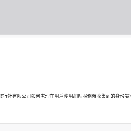
何時旅行社有限公司如何處理在用戶使用網站服務時收集到的身份
旅行社有限公司以外的公司 or 網站群，與非何時旅行社有限公