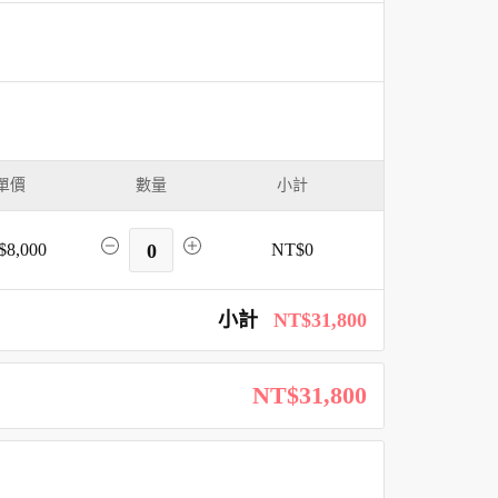
單價
數量
小計
$8,000
0
NT$0
小計
NT$31,800
NT$31,800