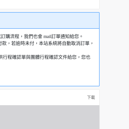
購流程，我們也會 mail訂單通知給您。
額付款，若逾時未付，本站系統將自動取消訂單，
，提供行程確認單與團體行程確認文件給您，您也
下載