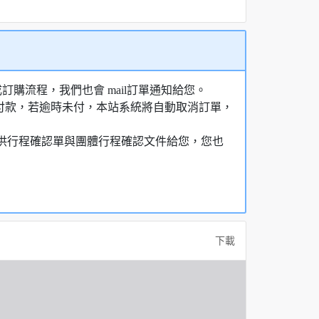
購流程，我們也會 mail訂單通知給您。
額付款，若逾時未付，本站系統將自動取消訂單，
，提供行程確認單與團體行程確認文件給您，您也
下載