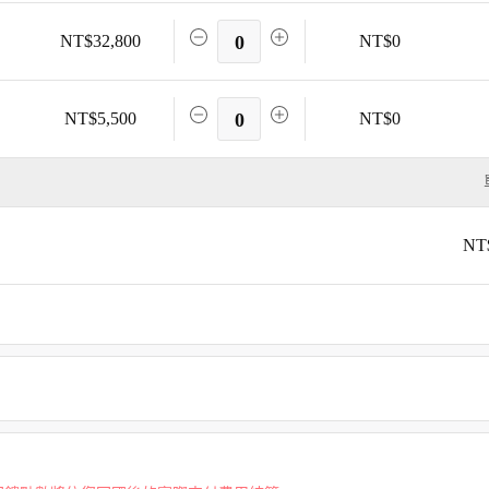
NT$32,800
0
NT$0
NT$5,500
0
NT$0
NT