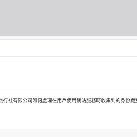
何時旅行社有限公司如何處理在用戶使用網站服務時收集到的身份
旅行社有限公司以外的公司 or 網站群，與非何時旅行社有限公