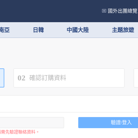
國外出團總覽
南亞
日韓
中國大陸
主題旅遊
02
確認訂購資料
驗證/登入
購需先驗證聯絡資料。