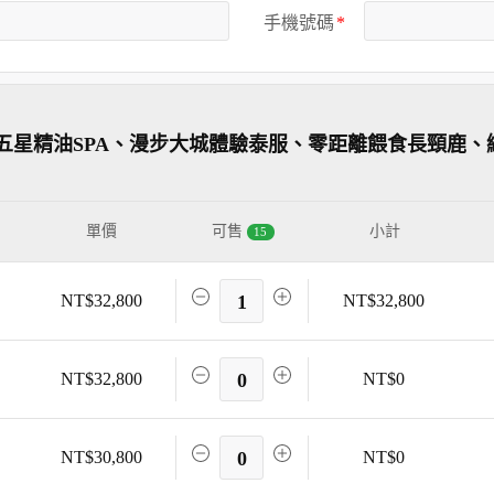
手機號碼
五星精油SPA、漫步大城體驗泰服、零距離餵食長頸鹿、
單價
可售
小計
15
NT$32,800
1
NT$32,800
NT$32,800
0
NT$0
NT$30,800
0
NT$0