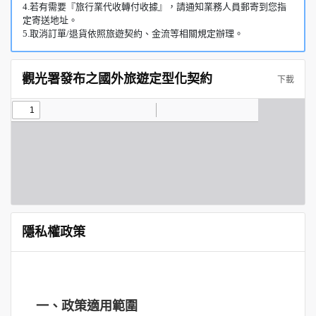
4.若有需要『旅行業代收轉付收據』，請通知業務人員郵寄到您指
定寄送地址。
5.取消訂單/退貨依照旅遊契約、金流等相關規定辦理。
觀光署發布之國外旅遊定型化契約
下載
隱私權政策
一、政策適用範圍