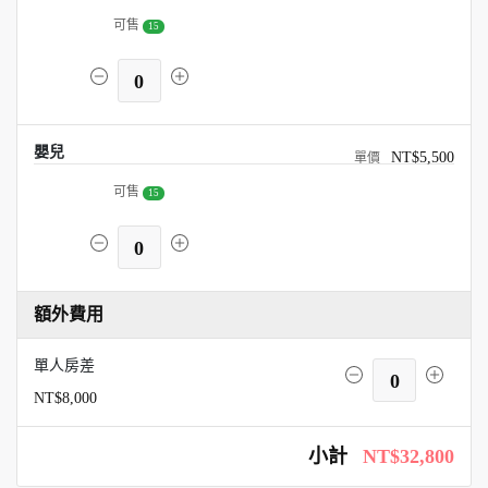
可售
15
0
嬰兒
NT$5,500
可售
15
0
額外費用
單人房差
0
NT$8,000
小計
NT$32,800