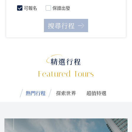
可報名
保證出發
精選行程
Featured Tours
熱門行程
探索世界
超值特選