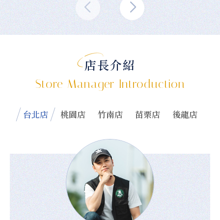
店長介紹
Store Manager Introduction
台北店
桃園店
竹南店
苗栗店
後龍店