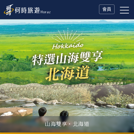
會員
山海雙享・北海道
父親節．限時特別企劃
一人旅行Solo Travel