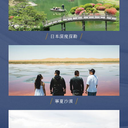
日本深度探勘
寧夏沙漠