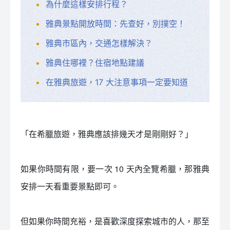
為什麼這樣安排行程？
雅典景點開放時間：先查好，別撲空！
雅典市區內，交通怎樣解決？
雅典住哪裡？住宿地點建議
在雅典旅遊，17 大注意事項一定要知道
「在希臘旅遊，雅典應該排幾天才是剛剛好？」
如果你時間有限，要一次 10 天內全覽希臘，那雅典
安排一天看重要景點即可。
但如果你時間充裕，是喜歡深度探索城市的人，那至