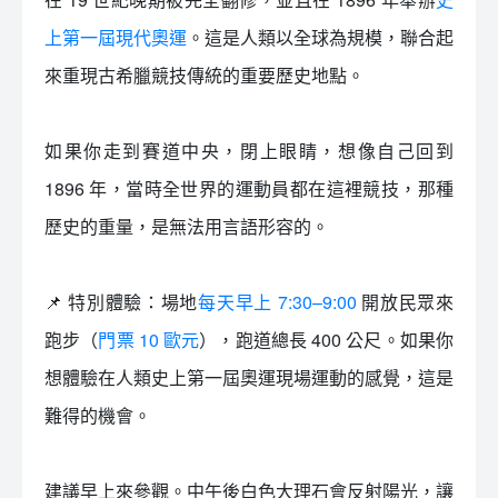
上第一屆現代奧運
。這是人類以全球為規模，聯合起
來重現古希臘競技傳統的重要歷史地點。
如果你走到賽道中央，閉上眼睛，想像自己回到
1896 年，當時全世界的運動員都在這裡競技，那種
歷史的重量，是無法用言語形容的。
📌 特別體驗：場地
每天早上 7:30–9:00
開放民眾來
跑步（
門票 10 歐元
），跑道總長 400 公尺。如果你
想體驗在人類史上第一屆奧運現場運動的感覺，這是
難得的機會。
建議早上來參觀。中午後白色大理石會反射陽光，讓