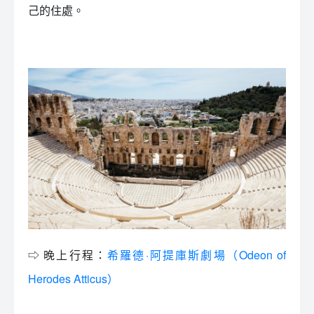
己的住處。
⇨ 晚上行程：
希羅德·阿提庫斯劇場（Odeon of
Herodes Atticus）