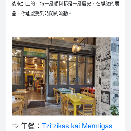
後來加上的。每一層顏料都是一層歷史，在靜態的展
品，你能感受到時間的流動。
⇨ 午餐：
Tzitzikas kai Mermigas