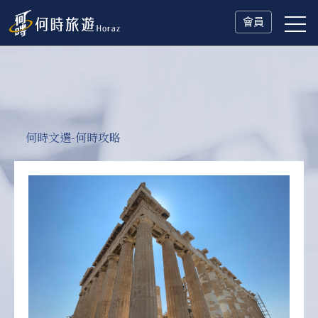
會員
何時文選-何時攻略