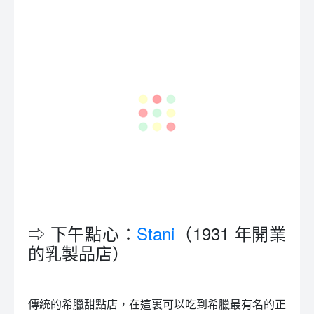
⇨ 下午點心：
Stani
（1931 年開業
的乳製品店）
傳統的希臘甜點店，在這裏可以吃到希臘最有名的正
宗手工希臘優格，跟在台灣吃到的超市希臘優格絕對