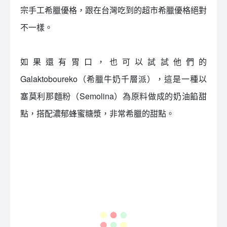
不一樣。
如果還有胃口，也可以試試他們的
Galaktoboureko（希臘牛奶千層派），這是一種以
塞莫利那麵粉（Semolina）為原料做成的奶油餡甜
點，搭配濃郁蜂蜜糖漿，非常希臘的甜點。