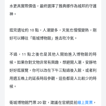
水更具實際價值，最終選擇了雅典娜作為城邦的守護
神。
逛完遺址約 10 點，人潮變多，天氣也慢慢變熱，剛
好可以轉往「衛城博物館」進去吹冷氣。
不過，11 點之後也是其他人開始進入博物館的時
候。如果你對文物非常有興趣，想避開人潮，安靜地
好好逛展覽，你可以改在下午三點過後入館，或者利
用週五晚上的延長時段參觀，這些都是人比較少的時
候。
衛城博物館門票 20 歐，建議在官網提前
線上買票
，