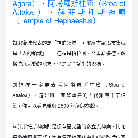
Agora）
、
阿塔羅斯柱廊（Stoa of
Attalos）
、
赫菲斯托斯神廟
（Temple of Hephaestus）
如果衛城代表的是「神的領域」，那麼古羅馬市集就
是「人的領域」——這裡是柏拉圖、亞里斯多德、蘇
格拉底活動的地方，也是民主誕生的現場。
到這裡一定要去看阿塔羅斯柱廊（Stoa of
Attalos），這是唯一完整重建的古代雅典市集建
築，你可以看見雅典 2500 年前的樣貌。
赫菲斯托斯神廟則是保存最完整的多立克神廟，比帕
德嫩神廟還完整，因為這座神廟在中世紀被改造成基