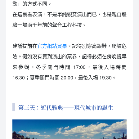
動」的方式不同。
在這裏看表演，不是單純觀賞演出而已，也是親自體
驗一場兩千年前的聲音工程科技。
建議提前在
官方網站買票
。記得別穿高跟鞋，爬坡危
險。假如沒有買到演出的票卷，記得必須在傍晚提早
來參觀。冬季關門時間 17:00，最後入場時間
16:30；夏季關門時間 20:00，最後入場 19:30。
第三天：近代雅典——現代城市的誕生