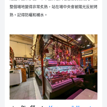
整個場地變得非常炙熱，站在場中央會被陽光反射烤
熟。記得防曬和補水。