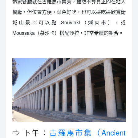
這家餐廳就在古羅馬市集旁，雖然不算真正的在地人
餐廳，但位置方便，菜色好吃，也可以邊吃邊欣賞衛
城山景。可以點 Souvlaki（烤肉串），或
Moussaka（慕沙卡）搭配沙拉，非常希臘的組合。
⇨ 下午：
古羅馬市集（Ancient