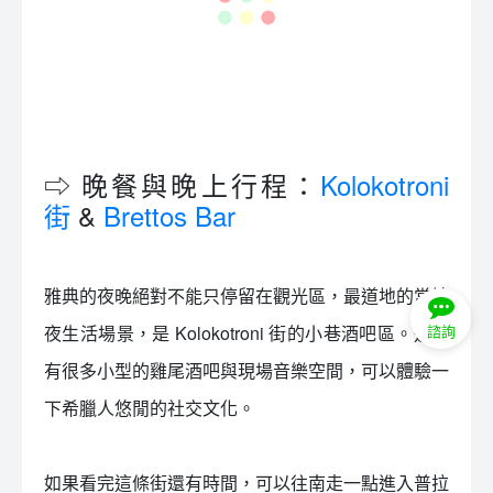
⇨ 晚餐與晚上行程：
Kolokotroni
街
&
Brettos Bar
雅典的夜晚絕對不能只停留在觀光區，最道地的當地
夜生活場景，是 Kolokotroni 街的小巷酒吧區。這裡
有很多小型的雞尾酒吧與現場音樂空間，可以體驗一
諮詢
下希臘人悠閒的社交文化。
如果看完這條街還有時間，可以往南走一點進入普拉
卡區到 Brettos Bar。這家店創立於 1909 年，是雅典