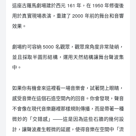
這座古羅馬劇場建於西元 161 年，在 1950 年修復後
用於真實現場表演，重建了 2000 年前的舞台和音響
效果。
劇場約可容納 5000 名觀眾，觀眾席角度非常陡峭，
並且採取半圓形結構，運用天然結構讓舞台聲波集
中。
如果你有機會來這裡看一場音樂會，試著閉上眼睛，
感受音樂在這個石造空間內的回音。你會發現，聲音
不會像在現代音樂廳裡那樣規則傳播，而是帶著一種
微妙的「交錯感」——這是因為這些石牆的幾何設
計，讓聲波產生輕微的延遲，使得音樂在空間中「流