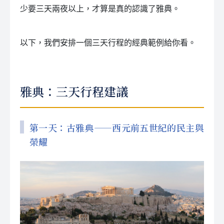
少要三天兩夜以上，才算是真的認識了雅典。
以下，我們安排一個三天行程的經典範例給你看。
雅典：三天行程建議
第一天：古雅典——西元前五世紀的民主與
榮耀