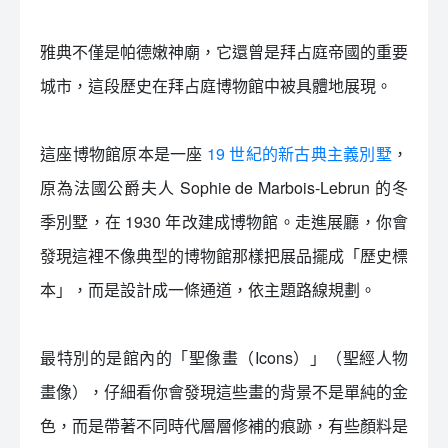
雅典不僅是帕德嫩神廟，它還曾是拜占庭帝國的重要
城市，這段歷史在拜占庭博物館中被具體地展現。
這座博物館原本是一座
19 世紀的新古典主義別墅
，
原為法國公爵夫人 Sophie de Marbois-Lebrun 的冬
季別墅，在 1930 年改建成博物館。走進展廳，你會
發現這裡不像典型的博物館那樣把展品擺成「歷史標
本」，而是設計成一條通道，依主題路線規劃。
最特別的是館內的「聖像畫（Icons）」（聖經人物
畫像），仔細看你會發現這些畫的背景不是單純的金
色，而是帶著不同時代層層修補的痕跡，有些顏料是