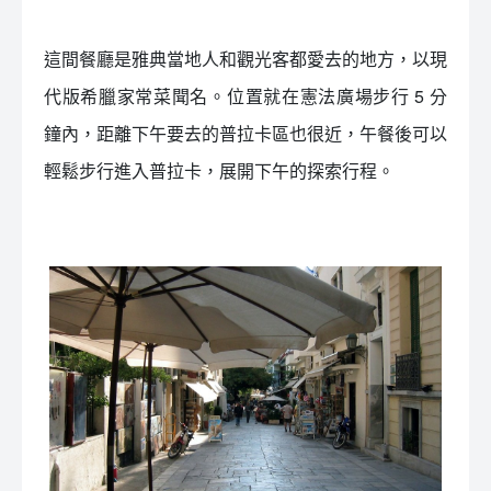
這間餐廳是雅典當地人和觀光客都愛去的地方，以現
代版希臘家常菜聞名。位置就在憲法廣場步行 5 分
鐘內，距離下午要去的普拉卡區也很近，午餐後可以
輕鬆步行進入普拉卡，展開下午的探索行程。