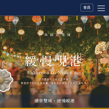
會員
父親節．限時特別企劃