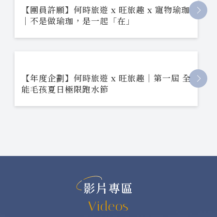
【團員許願】何時旅遊 x 旺旅趣 x 寵物瑜珈
｜不是做瑜珈，是一起「在」
【年度企劃】何時旅遊 x 旺旅趣｜第一屆 全
能毛孩夏日極限跑水節
影片專區
Videos