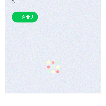
說。
台北店