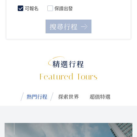
可報名
保證出發
精選行程
Featured Tours
熱門行程
探索世界
超值特選