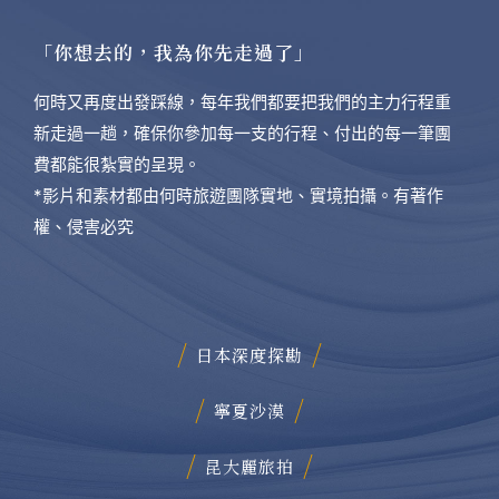
「你想去的，我為你先走過了」
何時又再度出發踩線，每年我們都要把我們的主力行程重
新走過一趟，確保你參加每一支的行程、付出的每一筆團
費都能很紮實的呈現。
*影片和素材都由何時旅遊團隊實地、實境拍攝。有著作
權、侵害必究
日本深度探勘
寧夏沙漠
昆大麗旅拍