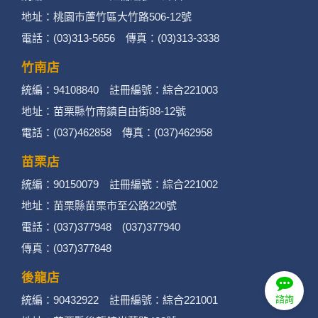
地址：桃園市蘆竹區大竹路506-12號
電話：(03)313-5656 傳真：(03)313-3338
竹南店
統編：94108840 註冊編號：綜合221003
地址：苗栗縣竹南鎮自由街88-12號
電話：(037)462858 傳真：(037)462958
苗栗店
統編：90150079 註冊編號：綜合221002
地址：苗栗縣苗栗市至公路220號
電話：(037)377948 (037)377940
傳真：(037)377848
後龍店
統編：90432922 註冊編號：綜合221001
諮詢