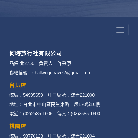
何時旅行社有限公司
品保 北2756 負責人：許采原
聯絡信箱：shallwegotravel2@gmail.com
台北店
統編：54995659 註冊編號：綜合221000
地址：台北市中山區民生東路二段170號10樓
電話：(02)2585-1606 傳真：(02)2585-1600
桃園店
統編：93770123 註冊編號：綜合221004