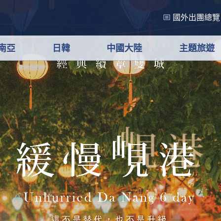
國外出團總覽
南亞
日韓
中國大陸
主題旅遊