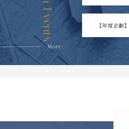
【年度企劃】
More