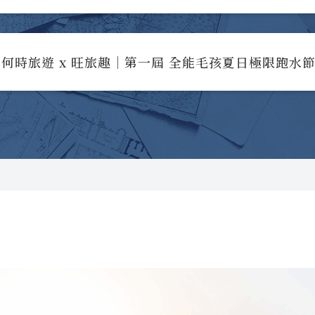
何時旅遊 x 旺旅趣｜第一屆 全能毛孩夏日極限跑水