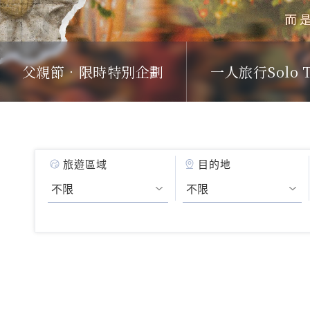
父親節．限時特別企劃
一人旅行Solo T
旅遊區域
目的地