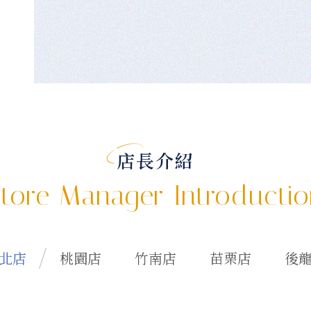
店長介紹
tore Manager Introducti
北店
桃園店
竹南店
苗栗店
後