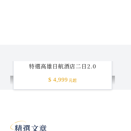
特選高雄日航酒店二日2.0
$ 4,999
元起
加碼贈送
精選文章