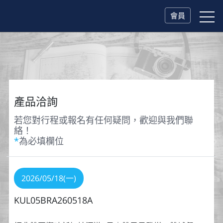
會員
產品洽詢
若您對行程或報名有任何疑問，歡迎與我們聯
絡！
*
為必填欄位
2026/05/18(一)
KUL05BRA260518A