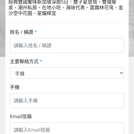
經典雙國饗味新加坡深遊5日｜雙子星登塔、雙城餐
桌、潮州私房、在地小吃、海味代表、雲霧林花穹、金
沙空中花園、星耀樟宜
姓名 / 稱謂
*
主要聯絡方式
*
手機
Email信箱