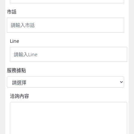
市話
Line
服務據點
洽詢內容