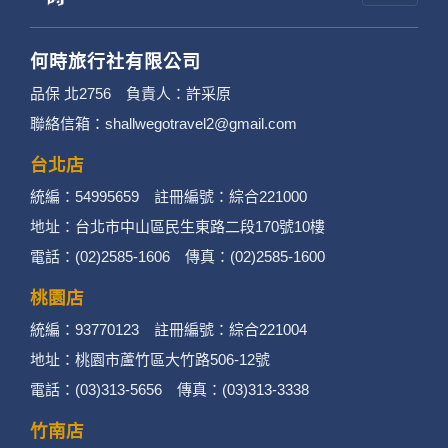
何時旅行社有限公司
品保 北2756 負責人：許采原
聯絡信箱：shallwegotravel2@gmail.com
台北店
統編：54995659 註冊編號：綜合221000
地址：台北市中山區民生東路二段170號10樓
電話：(02)2585-1606 傳真：(02)2585-1600
桃園店
統編：93770123 註冊編號：綜合221004
地址：桃園市蘆竹區大竹路506-12號
電話：(03)313-5656 傳真：(03)313-3338
竹南店