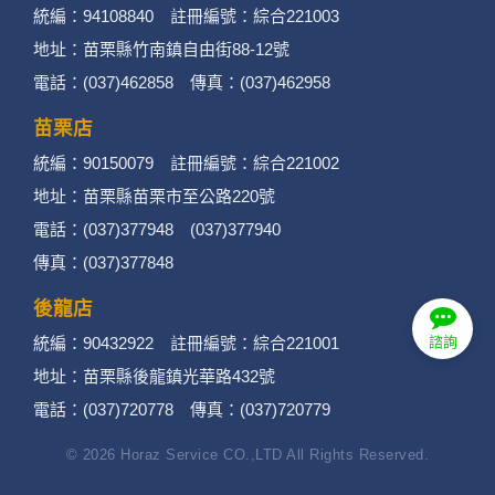
統編：94108840 註冊編號：綜合221003
地址：苗栗縣竹南鎮自由街88-12號
電話：(037)462858 傳真：(037)462958
苗栗店
統編：90150079 註冊編號：綜合221002
地址：苗栗縣苗栗市至公路220號
電話：(037)377948 (037)377940
傳真：(037)377848
後龍店
統編：90432922 註冊編號：綜合221001
諮詢
地址：苗栗縣後龍鎮光華路432號
電話：(037)720778 傳真：(037)720779
© 2026 Horaz Service CO.,LTD All Rights Reserved.